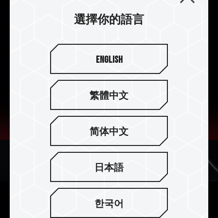
具備強化控制器的
Security Isolation
功能，讓資料
選擇你的語言
儲存的安全性流程更加完善。
English
繁體中文
简体中文
日本語
한국어
全新進化糾錯技術