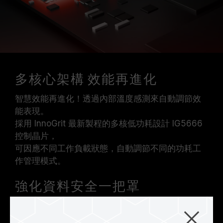
多核心架構 效能再進化
智慧效能再進化！透過內部溫度感測來自動調節效
能表現。
採用 InnoGrit 最新製程的多核低功耗設計 IG5666
控制晶片，
可因應不同工作負載狀態，自動調節不同的功耗工
作管理模式。
強化資料安全一把罩
提供儲存資料最強的隔離性，可防止固態硬碟內資
料受到外部惡意攻擊！