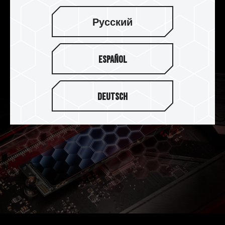
保護資料準確度，同時具有優異的效能及穩定性！
採用全新進化 4K LDPC（Low Density Parity
Русский
Check Code）技術，
幫助延長 SSD 的使用壽命。
Español
Deutsch