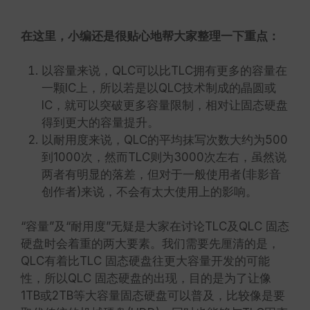
在这里，小编还是很贴心地帮大家整理一下重点：
以容量来说，QLC可以比TLC拥有更多的容量在
一颗IC上，所以若是以QLC技术制成的晶圆或
IC，就可以突破更多容量限制，相对让固态硬盘
得到更大的容量提升。
以耐用度来说，QLC的平均抹写次数大约为500
到1000次，然而TLC则为3000次左右，虽然说
两者有明显的落差，但对于一般使用者(非影音
创作者)来说，不会有太大使用上的影响。
“容量”及“耐用度”无疑是大家在讨论TLC及QLC 固态
硬盘时会着重的两大要素。我们需要先厘清的是，
QLC有着比TLC 固态硬盘往更大容量开发的可能
性，所以QLC 固态硬盘的出现，目的是为了让像
1TB或2TB等大容量固态硬盘可以普及，比较像是要