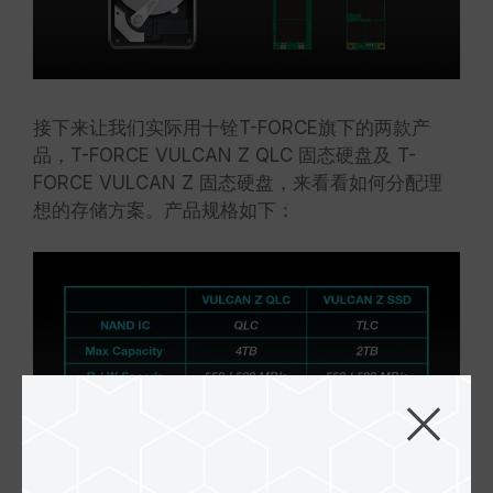
接下来让我们实际用十铨T-FORCE旗下的两款产
品，T-FORCE VULCAN Z QLC 固态硬盘及 T-
FORCE VULCAN Z 固态硬盘，来看看如何分配理
想的存储方案。产品规格如下：