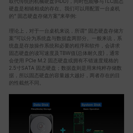
取代传统的机械硬盘(HDD)，同时也能够与TLC固态
硬盘是相辅相成的存在。我们可以用配置一台桌机
的“ 固态硬盘存储方案”来举例:
理论上，对于一台桌机来说，所谓“ 固态硬盘存储方
案”可以分为系统盘与数据盘两部分。一般来说，系
统盘是存放操作系统和必要的程序和软件，会讲求
固态硬盘的读写速度及TBW值(总体耐久度)，通常
会使用 PCIe M.2 固态硬盘或拥有不错速度规格的
2.5寸SATA 固态硬盘；数据盘则是用来纯粹存储数
据，所以固态硬盘的容量越大越好，两者存在的目
的性截然不同。