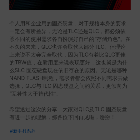
个人用和企业用的固态硬盘，对于规格本身的要求
一定会有所差异，无论是TLC还是QLC，都必须依
照不同的使用需求各自扮演好自己的“存储角色”。在
不久的未来，QLC也许会取代大部分TLC。但理论
上来说不太会完全取代，因为TLC有着比QLC更佳
的TBW值，在耐用度来说表现更好，这也就是为什
么SLC 固态硬盘现在依旧存在的原因。无论是哪种
NAND FLASH制程，需求者都会依照不同需求去做
选择，QLC与TLC 固态硬盘之间的关系，更倾向为
“互补性大于替代性”。
希望透过这次的分享，大家对QLC及TLC 固态硬盘
有进一步的理解，那各位下回再见啦，掰掰！
#新手村系列