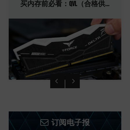
买内存前必看：QVL（合格供...
订阅电子报