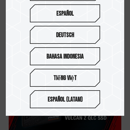
哟。
Español
Deutsch
Bahasa Indonesia
Tiếng Việt
Español (Latam)