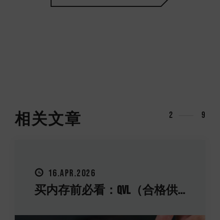
相关文章
2
9
16.APR.2026
买内存前必看：QVL（合格供...