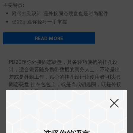
主要特点:
附带挂孔设计 是外接固态硬盘也是时尚配件
仅22g 迷你轻巧一手掌握
READ MORE
PD20迷你外接固态硬盘，具备轻巧便携的挂孔设
计，适合需要随身携带数据的商务人士，不论是出
差或是外勤工作，贴心的挂孔设计让使用者可以把
固态硬盘 挂在包包上，或是当成钥匙圈，既是外接
固态硬盘也是时尚配件!