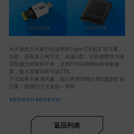
今天就先为大家介绍这两种Type-C手机扩容方案。
当然，还有第三种方式：高速U盘。它在便携性与读
写性能之间取得平衡，支持约1000MB/s的传输速
度，最大容量同样可达2TB。
下次如果大家感兴趣，我们再来详细介绍U盘的扩容
方案！那我们下次见啦～拜拜。
#新手村系列
#创作者系列
返回列表