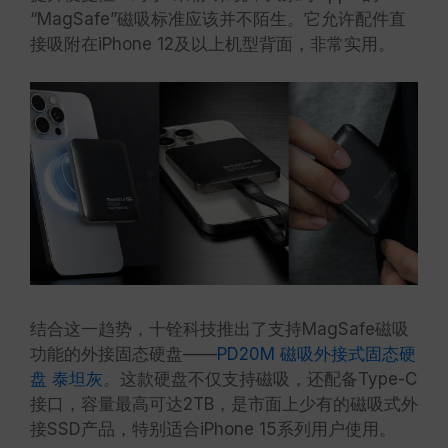
“MagSafe”磁吸标准应该并不陌生。它允许配件直
接吸附在iPhone 12及以上机型背面，非常实用。
结合这一趋势，十铨科技推出了支持MagSafe磁吸
功能的外接固态硬盘——
PD20M 磁吸外接式固态硬
盘 泰坦灰
。这款硬盘不仅支持磁吸，还配备Type-C
接口，容量最高可达2TB，是市面上少有的磁吸式外
接SSD产品，特别适合iPhone 15系列用户使用。