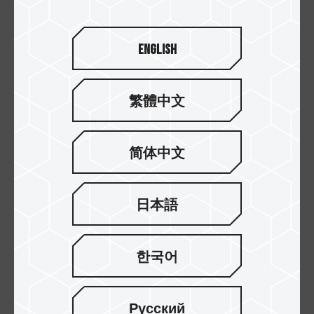
English
繁體中文
High Endurance Micro
Dash Micro SDXC UHS-I
SDXC UHS-I U3 V30 記
U3 V30 A1 記憶卡
简体中文
憶卡
日本語
한국어
Русский