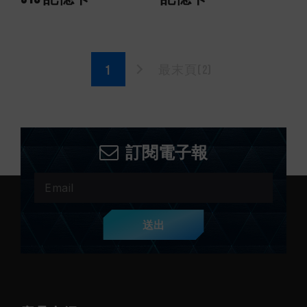
最末頁(2)
訂閱電子報
送出