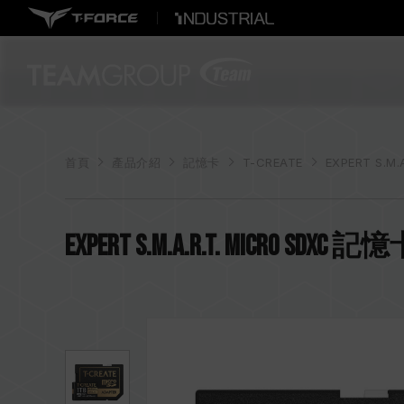
首頁
產品介紹
記憶卡
T-CREATE
EXPERT S.M
EXPERT S.M.A.R.T. Micro SDXC 記