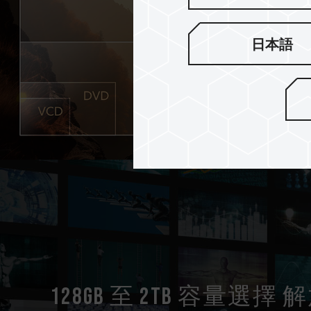
日本語
128GB 至 2TB 容量選