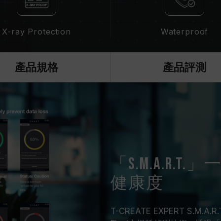
X-ray Protection
Waterproof
產品規格
產品評測
「S.M.A.R.
健康度
T-CREATE EXPERT S.M.A