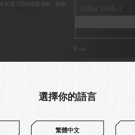
各裝置之間的檔案傳輸，順暢
選擇你的語言
具備 V30 及 A
繁體中文