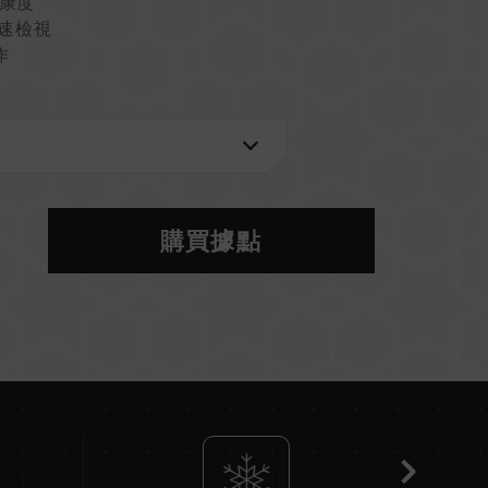
健康度
快速檢視
作
購買據點