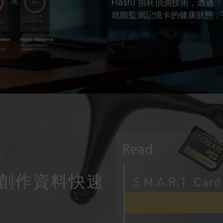
Flash) 損耗偵測技術，透過
就能監測記憶卡的健康狀態，
速度 創作資料快速