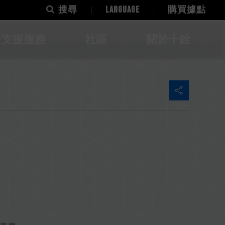
搜尋
LANGUAGE
購買據點
支援服務
社區
關於十銓