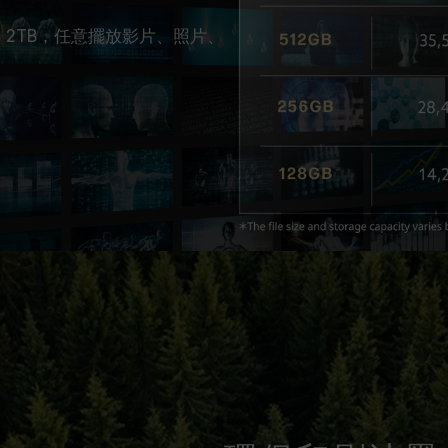
 2TB
，任意擺放影片、照片、