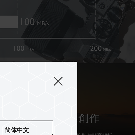
2 級別 隨心 4K 影像創作
简体中文