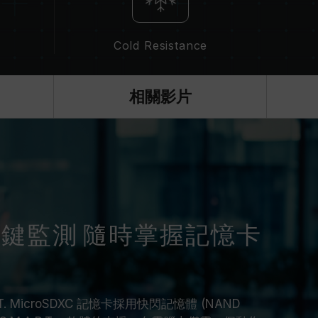
Cold Resistance
相關影片
T.」一鍵監測 隨時掌握記憶卡
.R.T. MicroSDXC 記憶卡採用快閃記憶體 (NAND