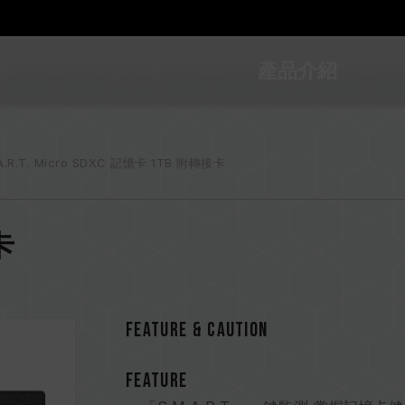
產品介紹
.A.R.T. Micro SDXC 記憶卡 1TB 附轉接卡
憶卡
FEATURE & CAUTION
FEATURE