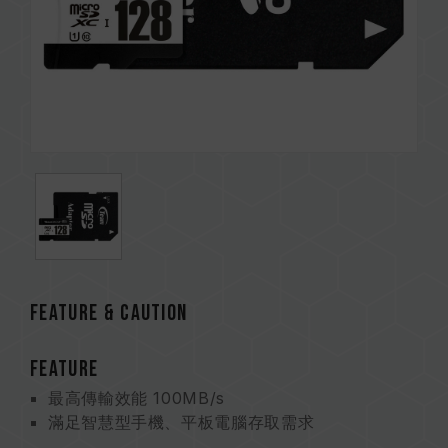
FEATURE & CAUTION
FEATURE
最高傳輸效能 100MB/s
滿足智慧型手機、平板電腦存取需求