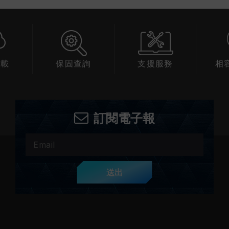
下載
保固查詢
支援服務
相
訂閱電子報
送出