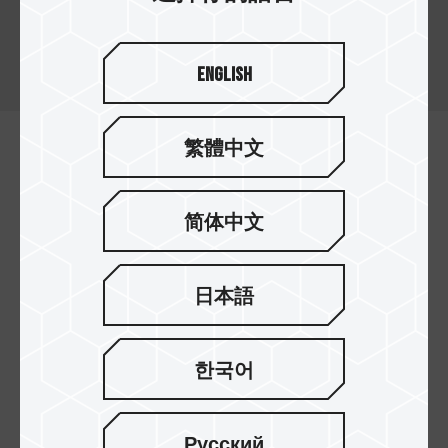
十銓科技 micro SDXC/SDHC 記憶卡為一款高效能
記憶卡，滿足智慧型手機、平板及行車記錄器等裝
置的高速存取需求。
English
繁體中文
简体中文
日本語
한국어
高速讀寫效能
讓您輕鬆拍攝 Full HD 影片及照片，抓住每一刻精彩
Русский