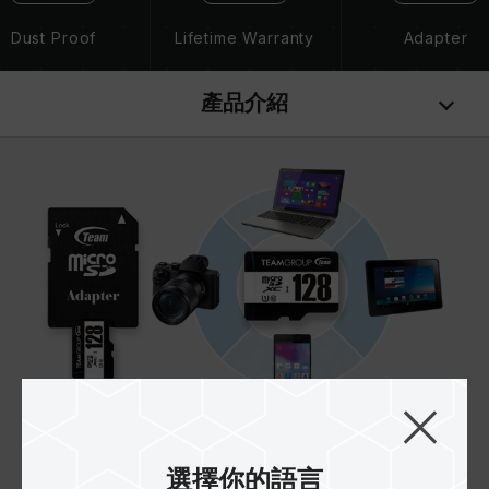
Dust Proof
Lifetime Warranty
Adapter
產品介紹
行動週邊最佳夥伴
選擇你的語言