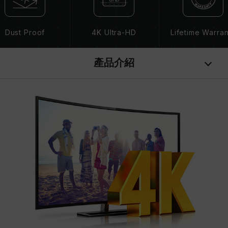
Dust Proof
4K Ultra-HD
Lifetime Warra
產品介紹