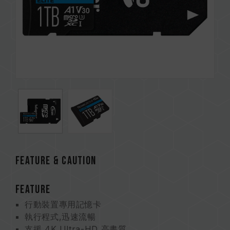
FEATURE & CAUTION
FEATURE
行動裝置專用記憶卡
執行程式,迅速流暢
支援 4K Ultra-HD 高畫質