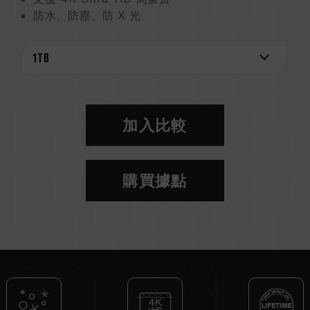
防水、防塵、防 X 光
產品終身保固
加入比較
購買據點