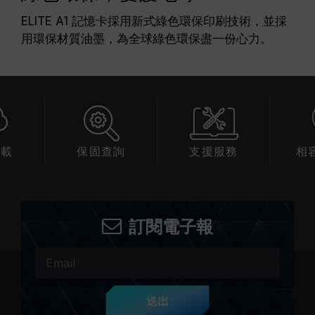
ELITE A1 記憶卡採用新式綠色環保印刷技術，並採
用環保材質油墨，為全球綠色環保盡一份心力。
下載
保固查詢
支援服務
相
訂閱電子報
送出