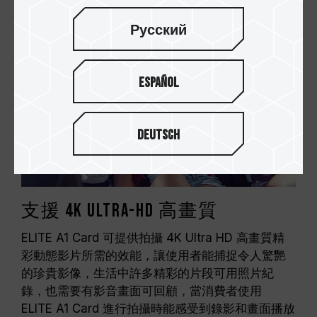
Русский
Español
Deutsch
支援 4K Ultra-HD 高畫質
ELITE A1 Card 可提供拍攝 4K Ultra HD 高畫質精
彩動態影片所需的效能，讓使用者能捕捉令人驚艷
的珍貴影像，生活中許多精彩的片段可用照片紀
錄，也需要有影音畫面可回顧，當消費者使用
ELITE A1 Card 進行拍攝時能感受到錄影和畫面播放