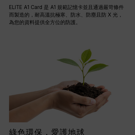
ELITE A1 Card 是 A1 規範記憶卡並且通過嚴苛條件
而製造的，耐高溫抗極寒、防水、防塵且防 X 光，
為您的資料提供全方位的防護。
綠色環保，愛護地球