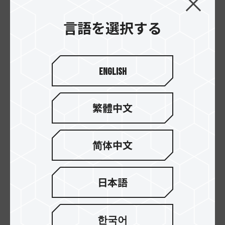
言語を選択する
English
繁體中文
High Endurance
Dash Micro SDXC
Micro SDXC UHS-I U3
UHS-I U3 V30 A1 メ
简体中文
V30 メモリーカー
モリーカード
ド
日本語
한국어