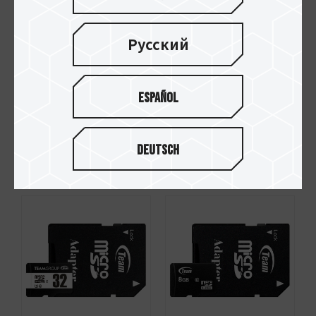
Русский
Español
Dash Micro SDHC
Micro SDXC UHS-I U1
UHS-I U1 C10 メモ
C10 メモリーカー
Deutsch
リーカード
ド