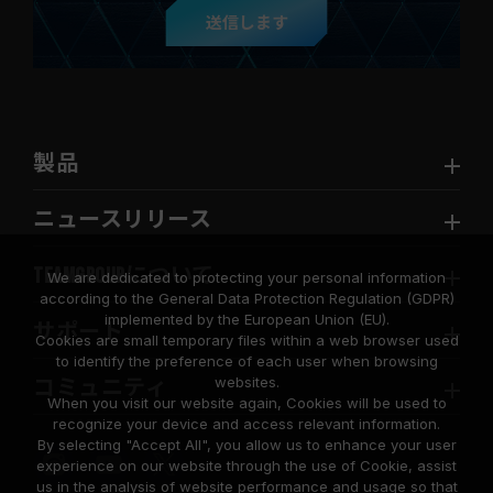
送信します
製品
ニュースリリース
TEAMGROUPについて
We are dedicated to protecting your personal information
according to the General Data Protection Regulation (GDPR)
implemented by the European Union (EU).
サポート
Cookies are small temporary files within a web browser used
to identify the preference of each user when browsing
websites.
コミュニティ
When you visit our website again, Cookies will be used to
recognize your device and access relevant information.
By selecting "Accept All", you allow us to enhance your user
experience on our website through the use of Cookie, assist
us in the analysis of website performance and usage so that