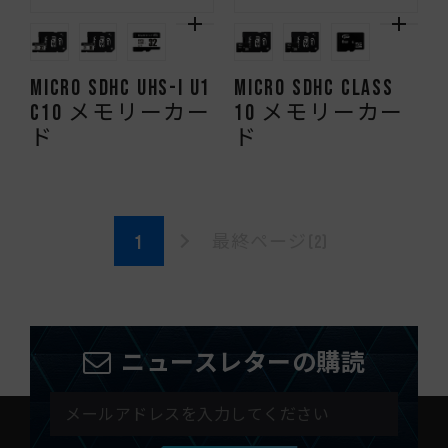
Micro SDHC UHS-I U1
Micro SDHC CLASS
C10 メモリーカー
10 メモリーカー
ド
ド
最終ページ(2)
ニュースレターの購読