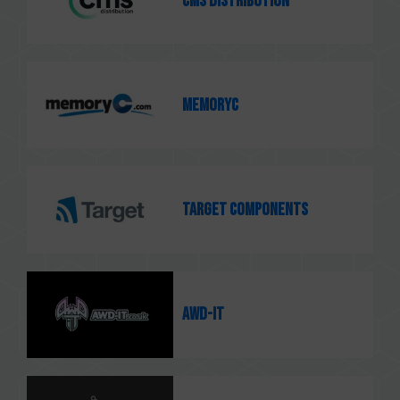
CMS Distribution
memoryc
Target Components
AWD-IT