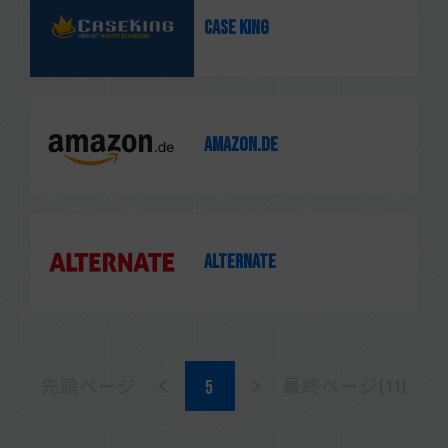
Case King
amazon.de
ALTERNATE
先頭ページ
最終ページ(11)