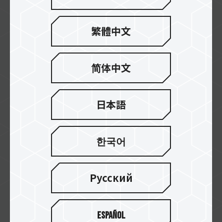
繁體中文
K&M COMPUTER
简体中文
Jacob Elektronik
日本語
한국어
expert
Русский
ECOM
Español