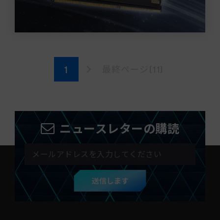
最終ページ(11)
ニュースレターの購読
送信します