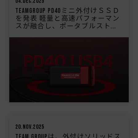
04.Dec.2025
TEAMGROUP PD40ミニ外付けＳＳＤ
を発表 軽量と高速パフォーマン
スが融合し、ポータブルスト...
20.Nov.2025
Team Groupは、外付けソリッドス