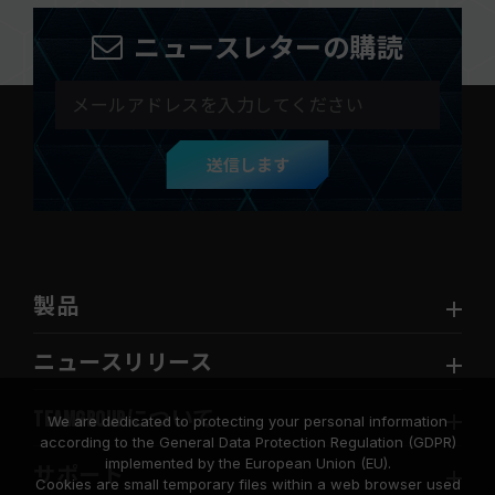
ニュースレターの購読
送信します
製品
ニュースリリース
TEAMGROUPについて
We are dedicated to protecting your personal information
according to the General Data Protection Regulation (GDPR)
implemented by the European Union (EU).
サポート
Cookies are small temporary files within a web browser used