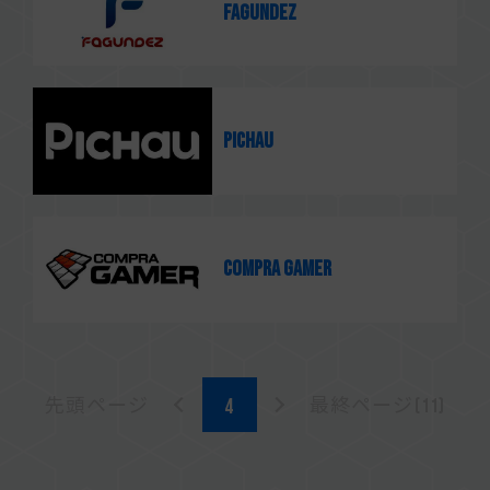
Fagundez
Pichau
Compra Gamer
先頭ページ
最終ページ(11)