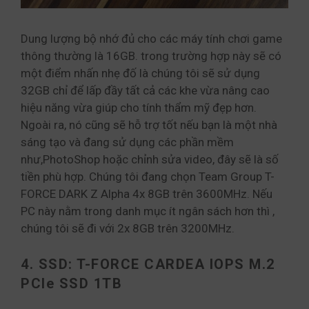
Dung lượng bộ nhớ đủ cho các máy tính chơi game
thông thường là 16GB. trong trường hợp này sẽ có
một điểm nhấn nhẹ đố là chúng tôi sẽ sử dụng
32GB chỉ để lấp đầy tất cả các khe vừa nâng cao
hiệu năng vừa giúp cho tính thẩm mỹ đẹp hơn.
Ngoài ra, nó cũng sẽ hỗ trợ tốt nếu bạn là một nhà
sáng tạo và đang sử dụng các phần mềm
như,PhotoShop hoặc chỉnh sửa video, đây sẽ là số
tiền phù hợp. Chúng tôi đang chọn Team Group T-
FORCE DARK Z Alpha 4x 8GB trên 3600MHz. Nếu
PC này nằm trong danh mục ít ngân sách hơn thì ,
chúng tôi sẽ đi với 2x 8GB trên 3200MHz.
4. SSD: T-FORCE CARDEA IOPS M.2
PCIe SSD 1TB