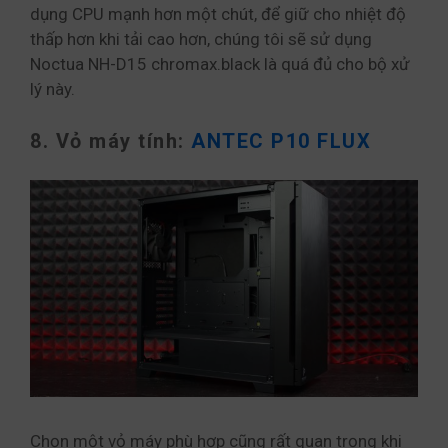
dụng CPU mạnh hơn một chút, để giữ cho nhiệt độ
thấp hơn khi tải cao hơn, chúng tôi sẽ sử dụng
Noctua NH-D15 chromax.black là quá đủ cho bộ xử
lý này.
8. Vỏ máy tính:
ANTEC P10 FLUX
Chọn một vỏ máy phù hợp cũng rất quan trọng khi