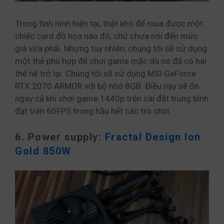
Trong tình hình hiện tại, thật khó để mua được một
chiếc card đồ họa nào đó, chứ chưa nói đến mức
giá vừa phải. Nhưng tuy nhiên, chúng tôi sẽ sử dụng
một thẻ phù hợp để chơi game mặc dù nó đã có hai
thế hệ trở lại. Chúng tôi sẽ sử dụng MSI GeForce
RTX 2070 ARMOR với bộ nhớ 8GB. Điều này sẽ ổn
ngay cả khi chơi game 1440p trên cài đặt trung bình
đạt trên 60FPS trong hầu hết các trò chơi.
6. Power supply:
Fractal Design Ion
Gold 850W