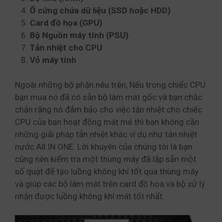
Ổ cứng chứa dữ liệu (SSD hoặc HDD)
Card đồ họa (GPU)
Bộ Nguồn máy tính (PSU)
Tản nhiệt cho CPU
Vỏ máy tính
Ngoài những bộ phận nêu trên, Nếu trong chiếc CPU
bạn mua nó đã có sẵn bộ làm mát gốc và bạn chắc
chắn rằng nó đảm bảo cho việc tản nhiệt cho chiếc
CPU của bạn hoạt động mát mẻ thì bạn không cần
những giải pháp tản nhiệt khác ví dụ như tản nhiệt
nước All IN ONE. Lời khuyên của chúng tôi là bạn
cũng nên kiểm tra một thùng máy đã lắp sẵn một
số quạt để tạo luồng không khí tốt qua thùng máy
và giúp các bộ làm mát trên card đồ họa và bộ xử lý
nhận được luồng không khí mát tốt nhất.