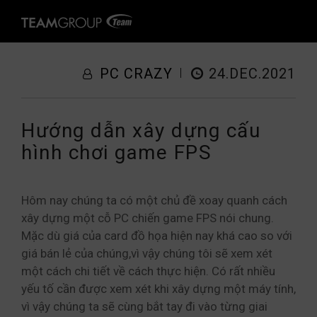
PC CRAZY
24.DEC.2021
Hướng dẫn xây dựng cấu
hình chơi game FPS
Hôm nay chúng ta có một chủ đề xoay quanh cách
xây dựng một cỗ PC chiến game FPS nói chung.
Mặc dù giá của card đồ họa hiện nay khá cao so với
giá bán lẻ của chúng,vì vậy chúng tôi sẽ xem xét
một cách chi tiết về cách thực hiện. Có rất nhiều
yếu tố cần được xem xét khi xây dựng một máy tính,
vì vậy chúng ta sẽ cùng bắt tay đi vào từng giai