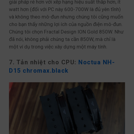
giải pháp rẻ hơn với xếp hạng hiệu suất thấp hơn, ít
watt hơn (đối với PC này 600-700W là đủ yên tĩnh)
và không theo mô-đun nhưng chúng tôi cũng muốn
cho bạn thấy những lợi ích của nguồn điện mô-đun.
Chúng tôi chọn Fractal Design ION Gold 850W. Như
đã nói, không phải chúng ta cần 850W, mà chỉ là
một ví dụ trong việc xây dựng một máy tính.
7. Tản nhiệt cho CPU:
Noctua NH-
D15 chromax.black