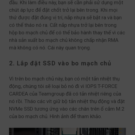
đầu. Khi làm điều này, bạn sẽ cần phải sử dụng một
chút áp lực để đặt chốt trở lại bên trong. Khi mọi
thứ được đặt đúng vị trí, nắp nhựa sẽ bật ra và bạn
có thể tháo nó ra. Cất nắp nhựa trở lại bên trong
hộp bo mạch chủ để có thể bảo hành thay thế vì các
nhà sản xuất bo mạch chủ không chấp nhận RMA
mà không có nó. Cái này quan trọng.
2. Lắp đặt SSD vào bo mạch chủ
Vì trên bo mạch chủ này, bạn có một tản nhiệt thụ
động, chúng tôi sẽ loại bỏ nó đi vì IOPS T-FORCE
CARDEA của Teamgroup đã có tản nhiệt riêng của
nó rồi. Tháo các vít giữ bộ tản nhiệt thụ động và đặt
NVMe SSD tương ứng vào các chân trên ổ cắm M.2
của bo mạch chủ. Hình ảnh để tham khảo.