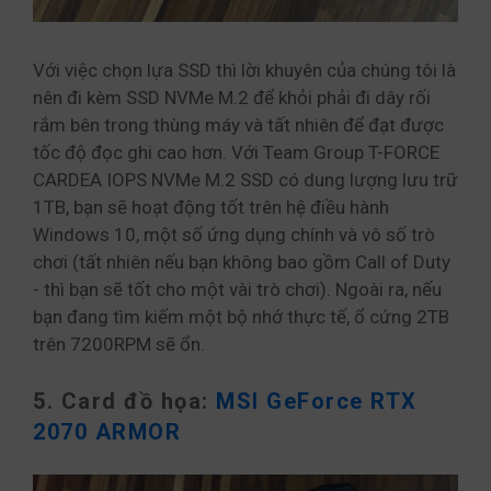
Với việc chọn lựa SSD thì lời khuyên của chúng tôi là
nên đi kèm SSD NVMe M.2 để khỏi phải đi dây rối
rắm bên trong thùng máy và tất nhiên để đạt được
tốc độ đọc ghi cao hơn. Với Team Group T-FORCE
CARDEA IOPS NVMe M.2 SSD có dung lượng lưu trữ
1TB, bạn sẽ hoạt động tốt trên hệ điều hành
Windows 10, một số ứng dụng chính và vô số trò
chơi (tất nhiên nếu bạn không bao gồm Call of Duty
- thì bạn sẽ tốt cho một vài trò chơi). Ngoài ra, nếu
bạn đang tìm kiếm một bộ nhớ thực tế, ổ cứng 2TB
trên 7200RPM sẽ ổn.
5. Card đồ họa:
MSI GeForce RTX
2070 ARMOR