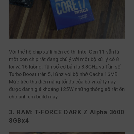
Với thế hệ chip xử lí hiện có thì Intel Gen 11 vẫn là
một con chip rất đang chú ý với một bộ xử lý có 8
lõi và 16 luồng, Tần số cơ bản là 3,8GHz và Tần số
Turbo Boost trên 5,1Ghz với bộ nhớ Cache 16MB.
Mức tiêu thụ điện năng tối đa của bộ vi xử lý này
được đánh giá khoảng 125W những thông số rất ổn
cho anh em build máy.
3. RAM: T-FORCE DARK Z Alpha 3600
8GBx4