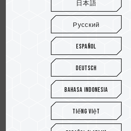
日本語
Русский
Español
Deutsch
Bahasa Indonesia
Tiếng Việt