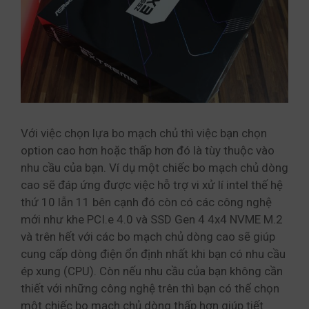
Với việc chọn lựa bo mạch chủ thì việc bạn chọn
option cao hơn hoặc thấp hơn đó là tùy thuộc vào
nhu cầu của bạn. Ví dụ một chiếc bo mạch chủ dòng
cao sẽ đáp ứng được việc hỗ trợ vi xử lí intel thế hệ
thứ 10 lẫn 11 bên cạnh đó còn có các công nghệ
mới như khe PCI.e 4.0 và SSD Gen 4 4x4 NVME M.2
và trên hết với các bo mạch chủ dòng cao sẽ giúp
cung cấp dòng điện ổn định nhất khi bạn có nhu cầu
ép xung (CPU). Còn nếu nhu cầu của bạn không cần
thiết với những công nghệ trên thì bạn có thể chọn
một chiếc bo mạch chủ dòng thấp hơn giúp tiết