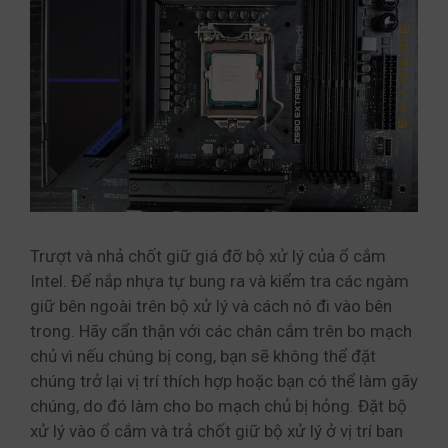
Trượt và nhả chốt giữ giá đỡ bộ xử lý của ổ cắm
Intel. Để nắp nhựa tự bung ra và kiểm tra các ngàm
giữ bên ngoài trên bộ xử lý và cách nó đi vào bên
trong. Hãy cẩn thận với các chân cắm trên bo mạch
chủ vì nếu chúng bị cong, bạn sẽ không thể đặt
chúng trở lại vị trí thích hợp hoặc bạn có thể làm gãy
chúng, do đó làm cho bo mạch chủ bị hỏng. Đặt bộ
xử lý vào ổ cắm và trả chốt giữ bộ xử lý ở vị trí ban