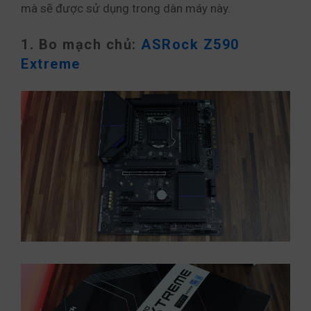
mà sẽ được sử dụng trong dàn máy này.
1. Bo mạch chủ:
ASRock Z590
Extreme