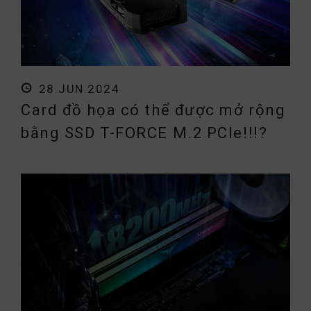
28.JUN.2024
Card đồ họa có thể được mở rộng
bằng SSD T-FORCE M.2 PCIe!!!?