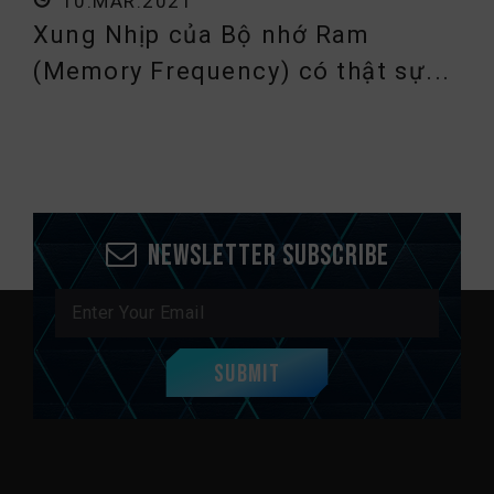
10.MAR.2021
Xung Nhịp của Bộ nhớ Ram
(Memory Frequency) có thật sự...
Newsletter Subscribe
Submit