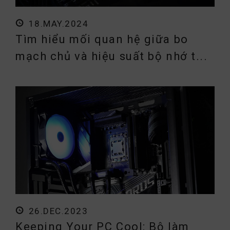
18.MAY.2024
Tìm hiểu mối quan hệ giữa bo
mạch chủ và hiệu suất bộ nhớ t...
26.DEC.2023
Keeping Your PC Cool: Bộ làm