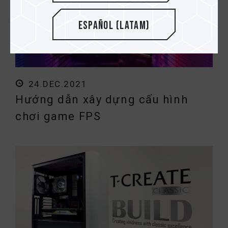
Español (Latam)
24.DEC.2021
Hướng dẫn xây dựng cấu hình
chơi game FPS