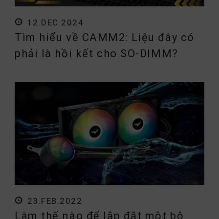
12.DEC.2024
Tìm hiểu về CAMM2: Liệu đây có
phải là hồi kết cho SO-DIMM?
23.FEB.2022
Làm thế nào để lắp đặt một bộ