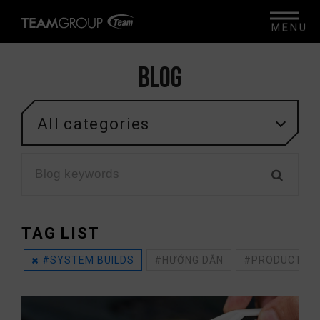
MENU
BLOG
All categories
TAG LIST
#SYSTEM BUILDS
#HƯỚNG DẪN
#PRODUCT UN