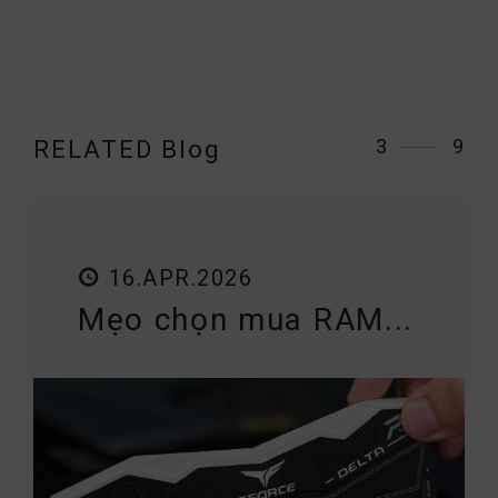
3
9
RELATED Blog
16.APR.2026
Mẹo chọn mua RAM...