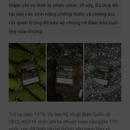
thậm chí vô tình bị nhấn chìm. Vì vậy, đó là lý do
tại sao các tính năng chống nước và chống bụi
rất quan trọng để bảo vệ chúng và đảm bảo tuổi
thọ của chúng.
Trở lại năm 1976, Ủy ban Kỹ thuật Điện Quốc tế
(IEC), một tổ chức phi lợi nhuận toàn cầu gồm 170
quốc gia, đã thiết lập hệ thống xếp hạng Bảo vệ