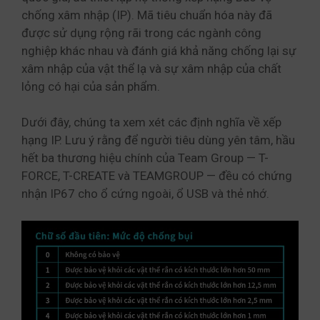
chống xâm nhập (IP). Mã tiêu chuẩn hóa này đã
được sử dụng rộng rãi trong các ngành công
nghiệp khác nhau và đánh giá khả năng chống lại sự
xâm nhập của vật thể lạ và sự xâm nhập của chất
lỏng có hại của sản phẩm.
Dưới đây, chúng ta xem xét các định nghĩa về xếp
hạng IP. Lưu ý rằng để người tiêu dùng yên tâm, hầu
hết ba thương hiệu chính của Team Group — T-
FORCE, T-CREATE và TEAMGROUP — đều có chứng
nhận IP67 cho ổ cứng ngoài, ổ USB và thẻ nhớ.