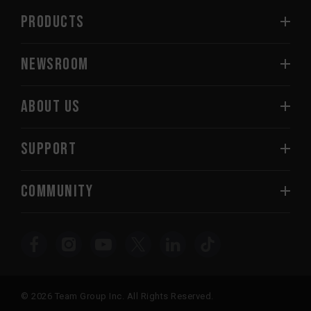
PRODUCTS
NEWSROOM
ABOUT US
SUPPORT
COMMUNITY
© 2026 Team Group Inc. All Rights Reserved.