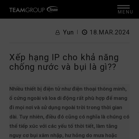
MENU
Yun
18.MAR.2024
Xếp hạng IP cho khả năng
chống nước và bụi là gì??
Nhiều thiết bị điện tử như điện thoại thông minh,
ổ cứng ngoài và loa di động rất phù hợp để mang
đi mọi nơi và sử dụng ngoài trời trong thời gian
dài. Tuy nhiên, điều đó cũng có nghĩa là chúng có
thể tiếp xúc với các yếu tố thời tiết, làm tăng
nguy cơ bụi xâm nhập, hư hỏng do mưa hoặc