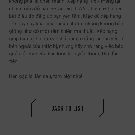
không phải là chén thánh. Xếp hạng IP67 mang lại
nhiều mức độ bảo vệ và các thương hiệu uy tín nêu
bật điều đó để giúp bạn yên tâm. Mặc dù xếp hạng
IP ngày nay khá tiêu chuẩn nhưng chúng không hẳn
giống như có một tấm khiên ma thuật. Xếp hạng
giúp bạn tự tin hơn về khả năng chống lại các yếu tố
bên ngoài của thiết bị, nhưng hãy nhớ rằng việc bảo
quản đồ đạc của bạn luôn là tuyến phòng thủ đầu
tiên.
Hẹn gặp lại lần sau, tạm biệt nhé!
Back to List