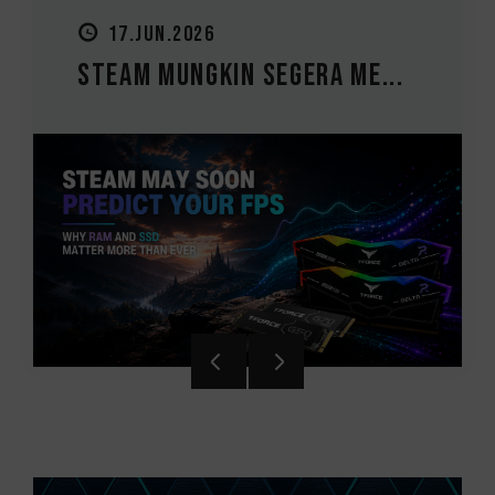
27.MAY.2026
Panduan Upgrade PC: Haru...