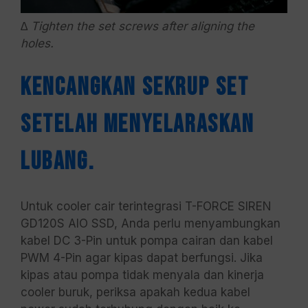
∆ Tighten the set screws after aligning the
holes.
Kencangkan sekrup set
setelah menyelaraskan
lubang.
Untuk cooler cair terintegrasi T-FORCE SIREN
GD120S AIO SSD, Anda perlu menyambungkan
kabel DC 3-Pin untuk pompa cairan dan kabel
PWM 4-Pin agar kipas dapat berfungsi. Jika
kipas atau pompa tidak menyala dan kinerja
cooler buruk, periksa apakah kedua kabel