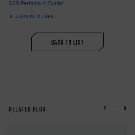
SSD Pertama di Dunia
”
#TUTORIAL GUIDES
Back to List
RELATED Blog
3
9