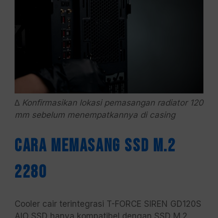
∆ Konfirmasikan lokasi pemasangan radiator 120
mm sebelum menempatkannya di casing
Cara Memasang SSD M.2
2280
Cooler cair terintegrasi T-FORCE SIREN GD120S
AIO SSD hanya kompatibel dengan SSD M.2