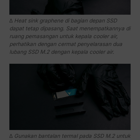
∆ Heat sink graphene di bagian depan SSD
dapat tetap dipasang. Saat menempatkannya di
ruang pemasangan untuk kepala cooler air,
perhatikan dengan cermat penyelarasan dua
lubang SSD M.2 dengan kepala cooler air.
∆ Gunakan bantalan termal pada SSD M.2 untuk