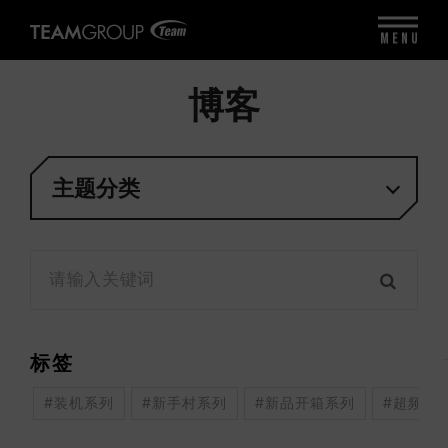
MENU
博客
主题分类
标签
#装机系列
#新手村系列
#新品开箱系列
#超频系