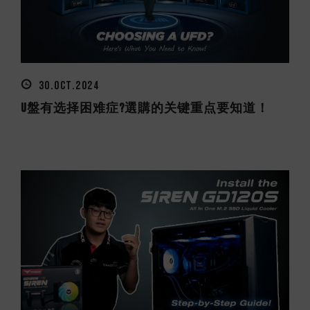
30.OCT.2024
U盤有选择困难症?選購的关键重点要知道！