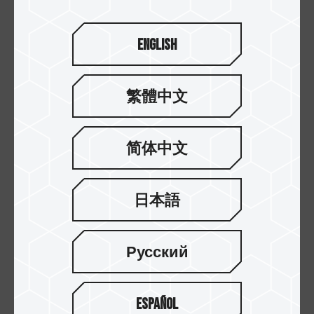
English
繁體中文
简体中文
日本語
17.FEB.2025
固态硬盘好多种，磁吸？挂孔？支持兔笼安...
Русский
Español