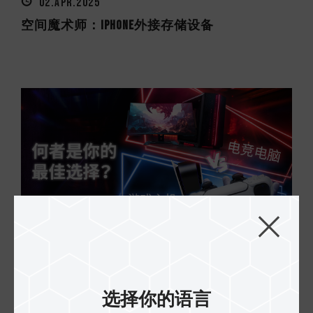
02.APR.2025
空间魔术师：iPhone外接存储设备
05.MAR.2025
电竞电脑 VS. 游戏主机: 何者是你的最佳选择？
选择你的语言