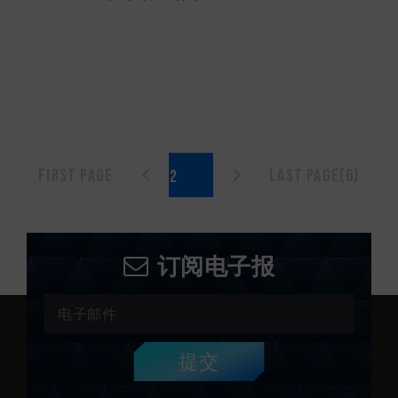
First page
Last page(6)
订阅电子报
提交