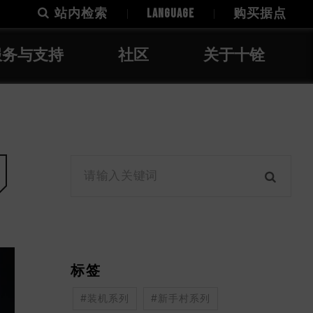
站内检索
LANGUAGE
购买据点
服务与支持
社区
关于十铨
标签
#装机系列
#新手村系列