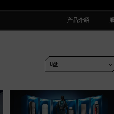
产品介紹
U盘