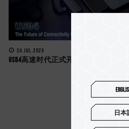
24.JUL.2025
USB4高速时代正式开启
Engli
日本