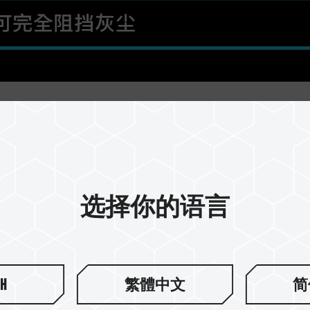
选择你的语言
sh
繁體中文
简