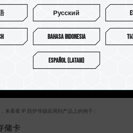
語
Русский
E
ch
Bahasa Indonesia
Ti
Español (Latam)
来看看 IP 防护等级应用到产品上的例子 :
90 存储卡