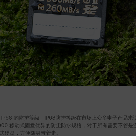
具有 IP68 的防护等级。IP68防护等级在市场上众多电子
000 移动式固盘优异的防尘防水规格，对于所有需要不管
式硬盘，方便随身带着走。