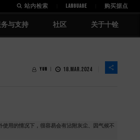
站内检索
LANGUAGE
购买据点
服务与支持
社区
关于十铨
18.MAR.2024
Yun
外使用的情况下，很容易会有沾附灰尘、因气候不