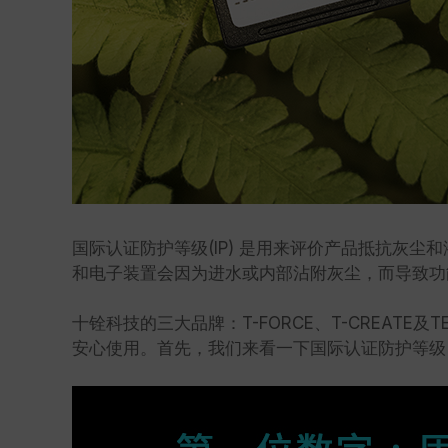
国际认证防护等级(IP) 是用来评价产品抵抗灰尘和
和电子装置会因为进水或内部沾附灰尘，而导致功能恶
十铨科技的三大品牌：T-FORCE、T-CREAT
安心使用。首先，我们来看一下国际认证防护等级 (I