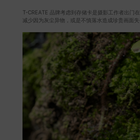
T-CREATE 品牌考虑到存储卡是摄影工作者出
减少因为灰尘异物，或是不慎落水造成珍贵画面失