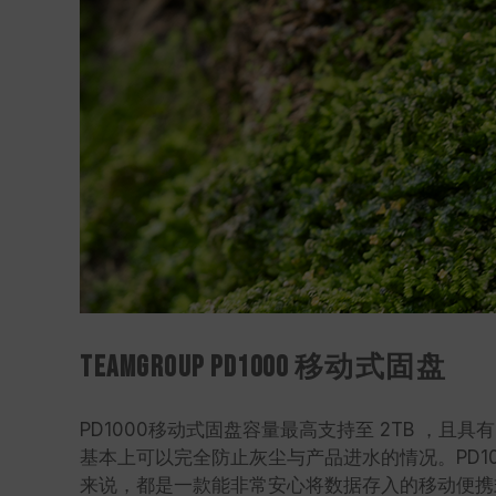
TEAMGROUP PD1000 移动式固盘
PD1000移动式固盘容量最高支持至 2TB ，且
基本上可以完全防止灰尘与产品进水的情况。PD1
来说，都是一款能非常安心将数据存入的移动便携