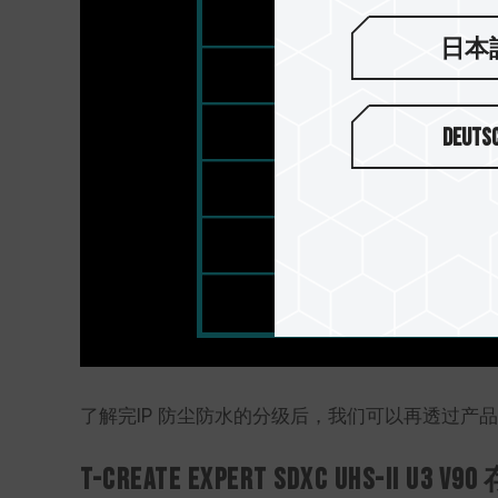
日本
Deuts
了解完IP 防尘防水的分级后，我们可以再透过产品，
T-CREATE EXPERT SDXC UHS-II U3 V