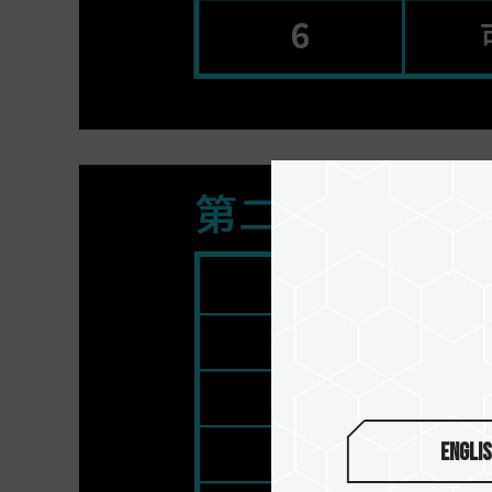
Engli