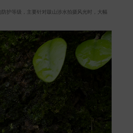
7 的防护等级，主要针对跋山涉水拍摄风光时，大幅