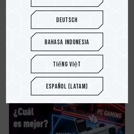
Deutsch
Bahasa Indonesia
02.APR.2025
Aumenta el almacenamiento de tu iPhone
Tiếng Việt
al instante con dispositivos externos
Español (Latam)