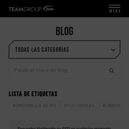
MENU
BLOG
Todas las categorías
LISTA DE ETIQUETAS
#ENSAMBLES DE PC
#TUTORIALES
#UNBOXING