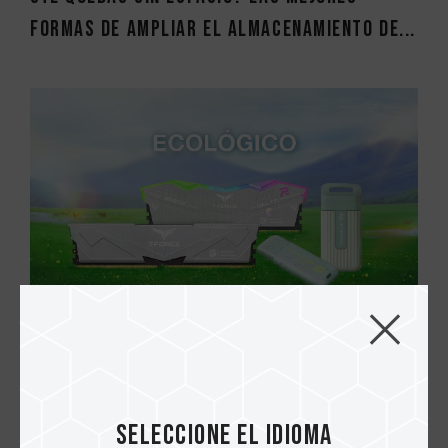
formas de ampliar el almacenamiento de...
11.JUN.2025
Tecnología verde: El rendimiento se une a
la sostenibilidad
Seleccione el idioma