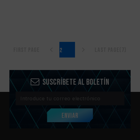
First page
Last page(7)
Suscríbete al boletín
Enviar