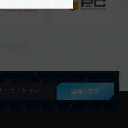
ージ(11)
送信します