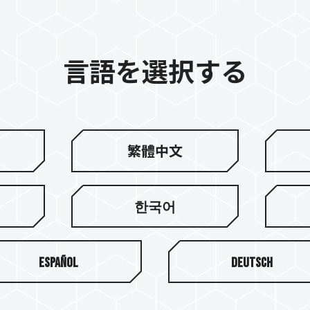
言語を選択する
繁體中文
한국어
Español
Deutsch