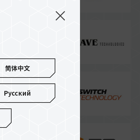
简体中文
Русский