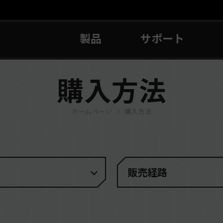
製品
サポート
購入方法
ホームページ
購入方法
販売経路