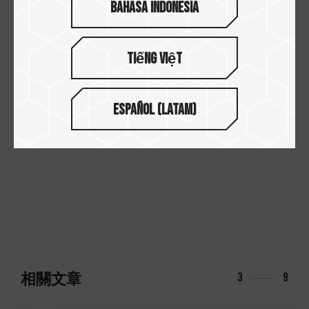
Bahasa Indonesia
#新品開箱系列
#電競系列
Tiếng Việt
回到列表
Español (Latam)
相關文章
3
9