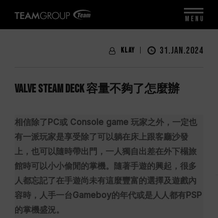
MENU
31.JAN.2024
Klay
Valve Steam Deck 容量不夠了怎麼辦
相信除了PC或 Console game 玩家之外，一定也
有一派玩家是享受除了可以躺在床上跟客廳沙發
上，也可以隨時帶出門，一人獨自出差在外下榻旅
館時可以小小偷閒的掌機。隨著手遊的興起，很多
人都忘記了在手遊尚未有這麼豐富的選擇及遊戲內
容時，人手一台Gameboy的年代或是人人都有PSP
的掌機盛況。