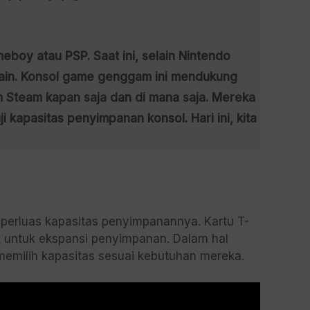
oy atau PSP. Saat ini, selain Nintendo
main. Konsol game genggam ini mendukung
m Steam kapan saja dan di mana saja. Mereka
kapasitas penyimpanan konsol. Hari ini, kita
perluas kapasitas penyimpanannya. Kartu T-
k untuk ekspansi penyimpanan. Dalam hal
 memilih kapasitas sesuai kebutuhan mereka.