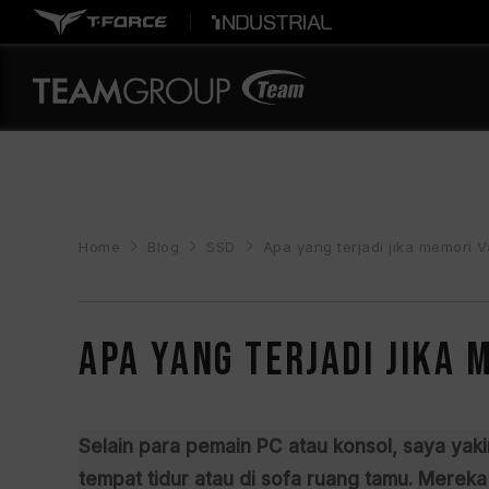
Home
Blog
SSD
Apa yang terjadi jika memori 
Apa yang terjadi jika 
Selain para pemain PC atau konsol, saya y
tempat tidur atau di sofa ruang tamu. Merek