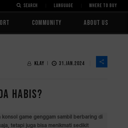
SEARCH
LANGUAGE
Where to Buy
ORT
COMMUNITY
ABOUT US
Klay
31.JAN.2024
da habis?
n konsol game genggam sambil berbaring di
a, tetapi juga bisa menikmati sedikit