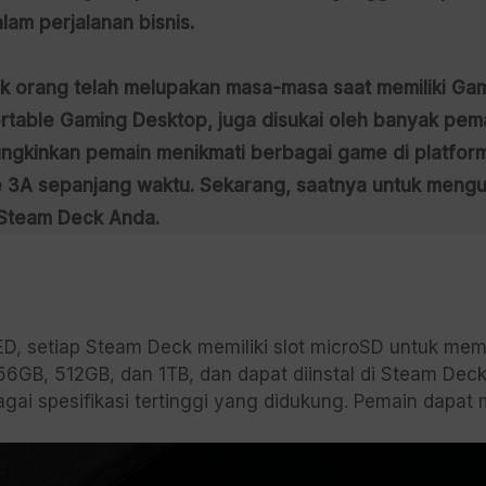
lam perjalanan bisnis.
rang telah melupakan masa-masa saat memiliki Gameb
ortable Gaming Desktop, juga disukai oleh banyak pe
ungkinkan pemain menikmati berbagai game di platfor
3A sepanjang waktu. Sekarang, saatnya untuk menguji 
 Steam Deck Anda.
D, setiap Steam Deck memiliki slot microSD untuk mem
6GB, 512GB, dan 1TB, dan dapat diinstal di Steam Dec
gai spesifikasi tertinggi yang didukung. Pemain dapat