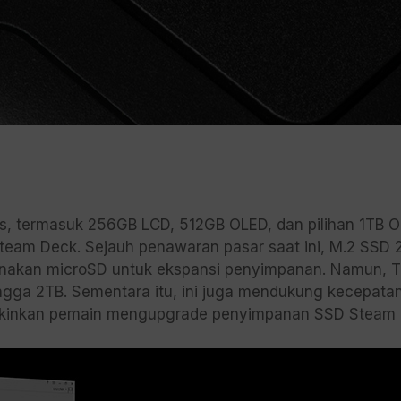
tas, termasuk 256GB LCD, 512GB OLED, dan pilihan 1TB
Steam Deck. Sejauh penawaran pasar saat ini, M.2 SSD
gunakan microSD untuk ekspansi penyimpanan. Namun
gga 2TB. Sementara itu, ini juga mendukung kecepatan 
kinkan pemain mengupgrade penyimpanan SSD Steam 