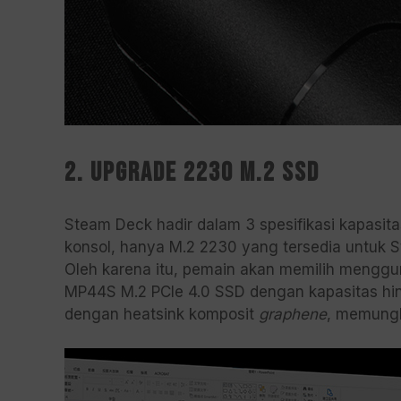
2. Upgrade 2230 M.2 SSD
Steam Deck hadir dalam 3 spesifikasi kapasi
konsol, hanya M.2 2230 yang tersedia untuk 
Oleh karena itu, pemain akan memilih meng
MP44S M.2 PCIe 4.0 SSD dengan kapasitas hin
dengan heatsink komposit
graphene
, memung