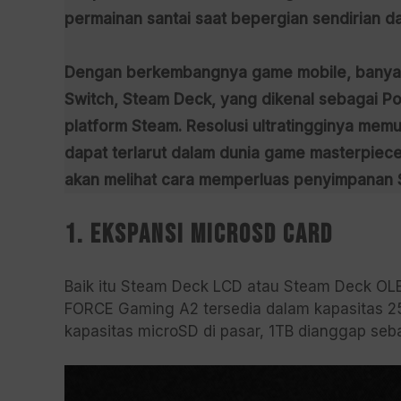
permainan santai saat bepergian sendirian da
Dengan berkembangnya game mobile, banyak o
Switch, Steam Deck, yang dikenal sebagai P
platform Steam. Resolusi ultratingginya mem
dapat terlarut dalam dunia game masterpiece 
akan melihat cara memperluas penyimpanan
1. Ekspansi MicroSD Card
Baik itu Steam Deck LCD atau Steam Deck OLE
FORCE Gaming A2 tersedia dalam kapasitas 25
kapasitas microSD di pasar, 1TB dianggap seba