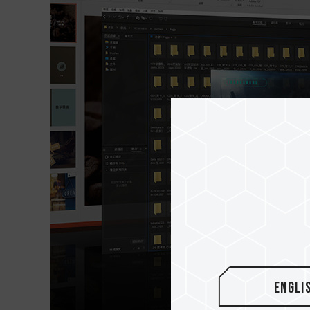
Engli