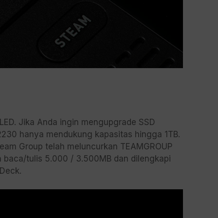
 OLED. Jika Anda ingin mengupgrade SSD
 2230 hanya mendukung kapasitas hingga 1TB.
, Team Group telah meluncurkan TEAMGROUP
baca/tulis 5.000 / 3.500MB dan dilengkapi
Deck.