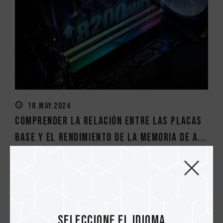
18.MAY.2024
Comprender la relación entre las placas
base y el rendimiento de la memoria de a...
Seleccione el idioma