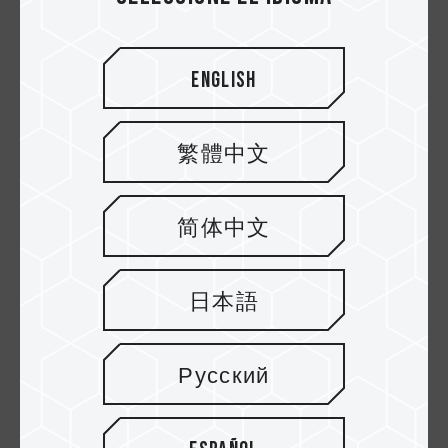
English
16.DEC.2024
繁體中文
El secreto del overclocking
multiplataforma
简体中文
日本語
Русский