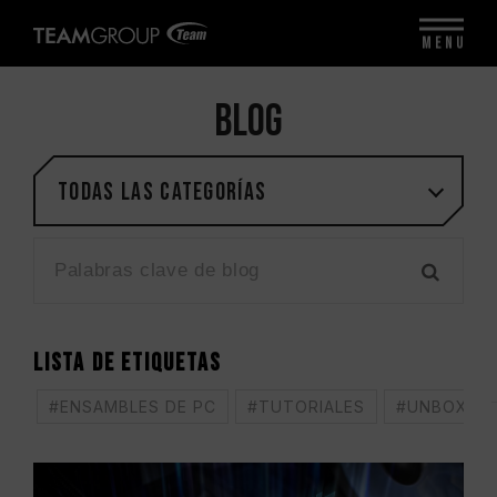
MENU
BLOG
Todas las categorías
LISTA DE ETIQUETAS
#ENSAMBLES DE PC
#TUTORIALES
#UNBOXING