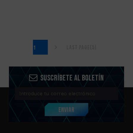
Last page(5)
Suscríbete al boletín
Enviar