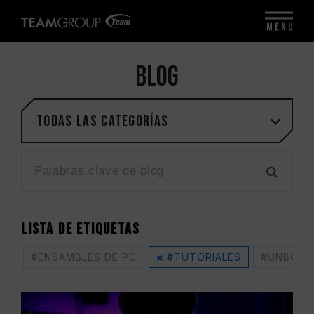
MENU
BLOG
Todas las categorías
LISTA DE ETIQUETAS
#ENSAMBLES DE PC
#TUTORIALES
#UNBOXI