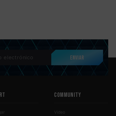
Enviar
RT
COMMUNITY
gar
Vídeo