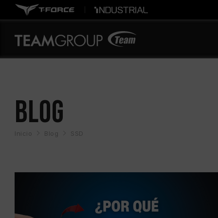
BLOG
Inicio
Blog
SSD