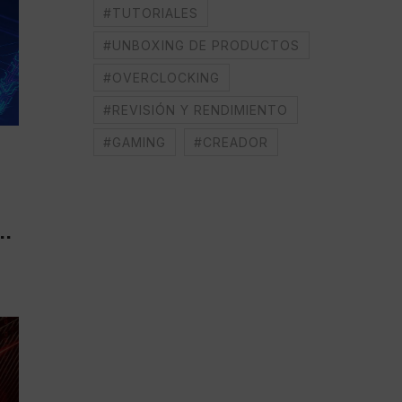
#TUTORIALES
#UNBOXING DE PRODUCTOS
#OVERCLOCKING
#REVISIÓN Y RENDIMIENTO
#GAMING
#CREADOR
..