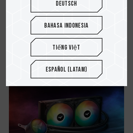
Deutsch
Bahasa Indonesia
Tiếng Việt
23.FEB.2022
¿Cómo Instalar Correctamente una
Refrigeración Líquida de CPU AIO? ¿Cuále...
Español (Latam)