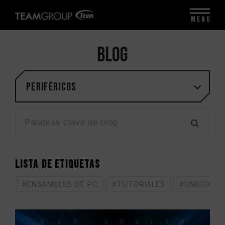
MENU
BLOG
Periféricos
LISTA DE ETIQUETAS
#ENSAMBLES DE PC
#TUTORIALES
#UNBOXING