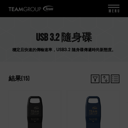
MENU
USB 3.2 隨身碟
穩定且快速的傳輸速率，USB3.2 隨身碟傳遞時尚新態度。
結果
(
15
)