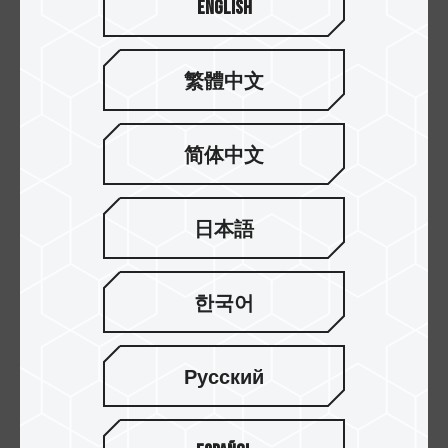
English
繁體中文
C211 紳士碟
C186 省力碟
简体中文
日本語
한국어
Русский