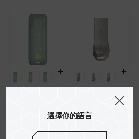
C175 ECO 淨零碟
C222 精鋅碟
選擇你的語言