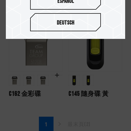
Español
C183 方圓碟
C175 珍珠碟
Deutsch
C162 金彩碟
C145 隨身碟 黃
最末頁(2)