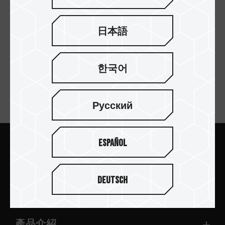
日本語
第一頁
한국어
訂閱電子報
Русский
Español
送出
Deutsch
產品介紹