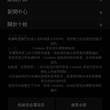
新聞中心
關於十銓
支援服務
根據歐盟施行的個人資料保護法(GDPR)，我們致力於保護您的個人
資料。
Cookies 是當您在瀏覽網站時，
社區
在瀏覽裝置上的小型暫存檔案，用來識別每位使用者的瀏覽偏好。
當您再度訪問本網站時，Cookies 能夠識別您的裝置，並存取相關
資訊。
如點選「全部接受」，表示您允許我們透過 Cookies 來提升您在本
網站上的使用體驗，
以及協助我們分析網站效能和使用狀況，並讓我們能在未來推薦最
適合您的行銷內容。
© 2026 Team Group Inc. All Rights Reserved.
您也可以點擊左下方的「管理 Cookies」自由設置您的瀏覽習慣與
偏好。
隱私權政策
Cookie 政策
拒絕非必選項目
接受全部
地區
美國