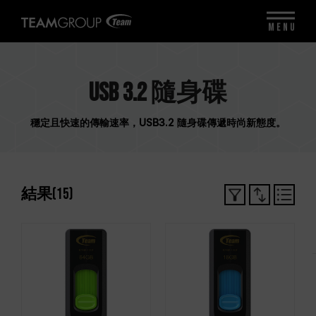
MENU
USB 3.2 隨身碟
穩定且快速的傳輸速率，USB3.2 隨身碟傳遞時尚新態度。
結果
(
15
)