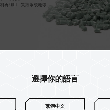
收塑膠原料再利用，實踐永續地球。
選擇你的語言
有效減碳護地
繁體中文