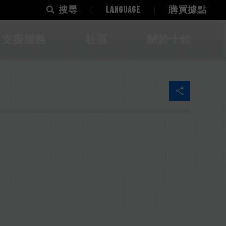
搜尋
LANGUAGE
購買據點
支援服務
社區
關於十銓