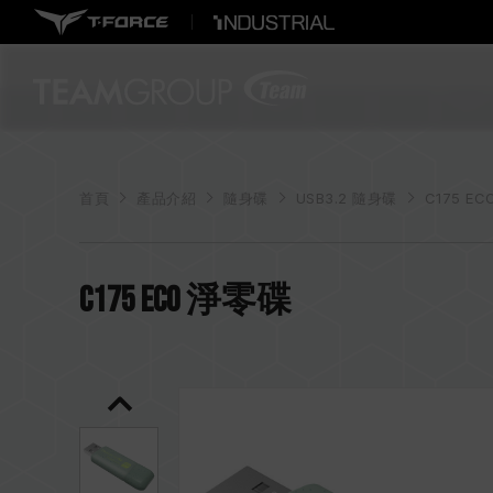
首頁
產品介紹
隨身碟
USB3.2 隨身碟
C175 EC
C175 ECO 淨零碟