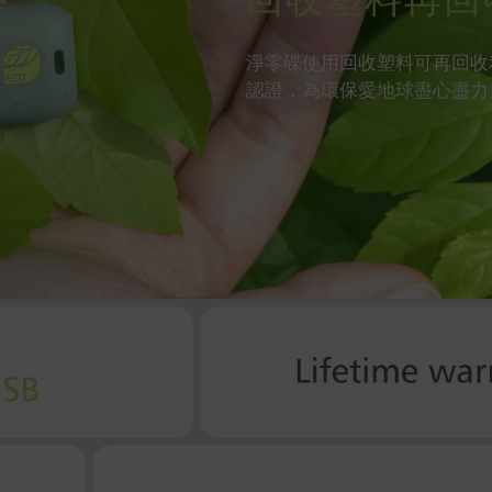
回收塑料再回
淨零碟使用回收塑料可再回收利用
認證，為環保愛地球盡心盡力