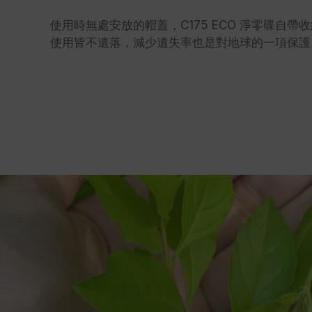
使用時無處安放的帽蓋，C175 ECO 淨零碟自
使用皆不遺落，減少遺失率也是對地球的一項保護