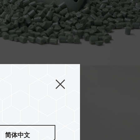
球
简体中文