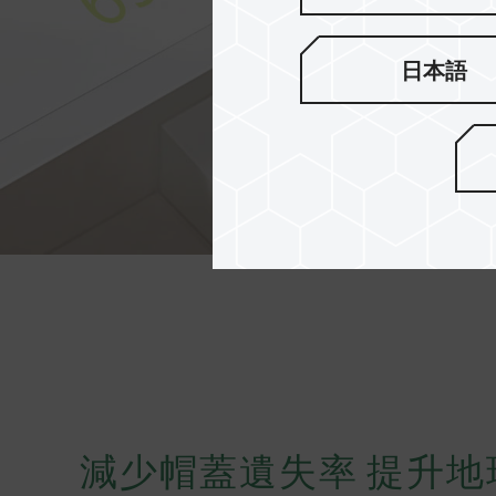
日本語
減少帽蓋遺失率 提升地