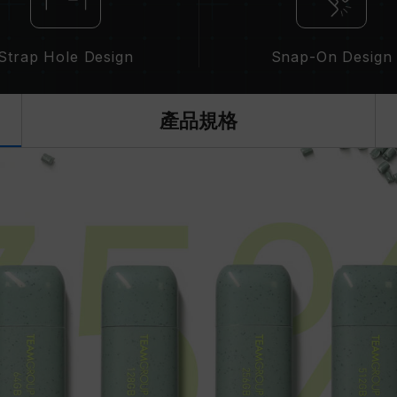
Strap Hole Design
Snap-On Design
產品規格