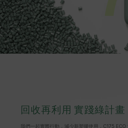
回收再利用 實踐綠計畫
我們一起實際行動，減少新塑膠使用，C175 ECO 淨零