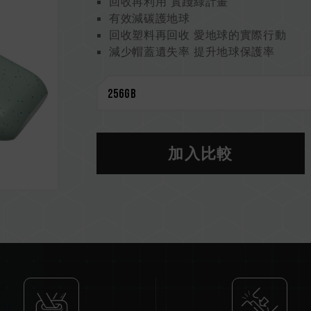
回收再利用 實踐綠計畫
有效減碳護地球
回收塑料再回收 愛地球的實際行動
減少帽蓋遺失率 提升地球保護率
加入比較