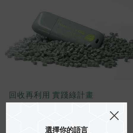
回收再利用 實踐綠計畫
我們一起實際行動，減少新塑膠使用，C175 ECO
淨零碟使用 PCR75% (Post-Consumer Recycled)
回收塑料，透過回收塑膠原料再利用，實踐永續地
選擇你的語言
球。