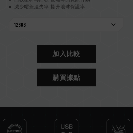
減少帽蓋遺失率 提升地球保護率
加入比較
購買據點