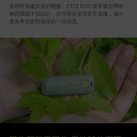
使用時無處安放的帽蓋，C175 ECO 淨零碟自帶收
納的隱藏卡扣設計，任何場合使用皆不遺落，減少
遺失率也是對地球的一項保護。