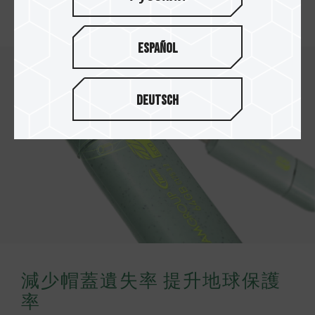
落實減碳綠生活，為淨零盡一分力。
Español
Deutsch
減少帽蓋遺失率 提升地球保護
率