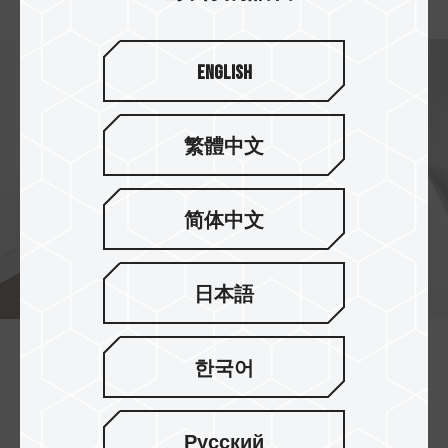
English
繁體中文
简体中文
日本語
한국어
有效減碳護地球
每個 C175 ECO 淨零碟可減少 69%
碳排放量
，每
100,000 個相當於節省近
20 萬 3000 張 A4 紙
，
Русский