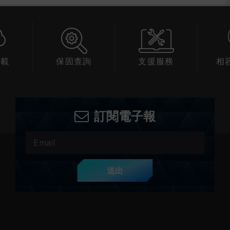
下載
保固查詢
支援服務
相
訂閱電子報
送出