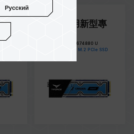
Русский
Feb / 2019
中國實用新型專
利
e SSD
證書號: CN 209674880 U
CARDEA Liquid M.2 PCIe SSD