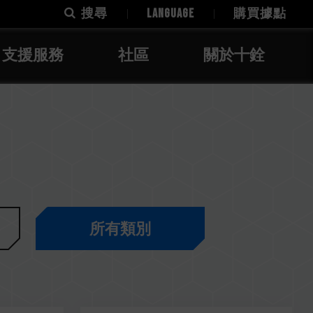
搜尋
LANGUAGE
購買據點
支援服務
社區
關於十銓
所有類別