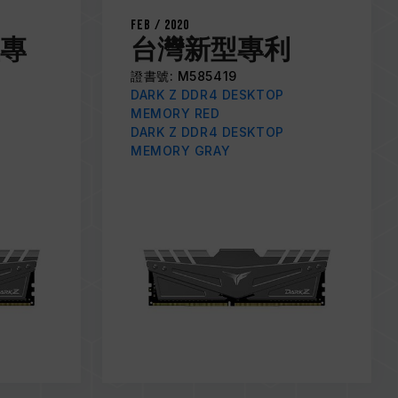
Feb / 2020
專
台灣新型專利
證書號: M585419
DARK Z DDR4 DESKTOP
MEMORY RED
DARK Z DDR4 DESKTOP
MEMORY GRAY