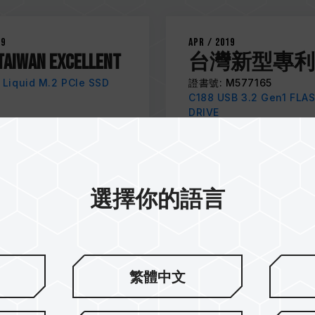
19
Apr / 2019
TAIWAN EXCELLENT
台灣新型專利
Liquid M.2 PCIe SSD
證書號: M577165
C188 USB 3.2 Gen1 FLA
DRIVE
選擇你的語言
繁體中文