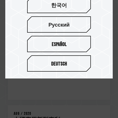
Sep / 2020
한국어
台灣發明專利
證書號: I703920
XTREEM ARGB DDR4 DESKTOP MEMORY BLUE
Русский
Español
Deutsch
Aug / 2020