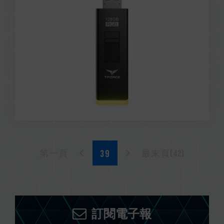
第一頁
最末頁(42)
訂閱電子報