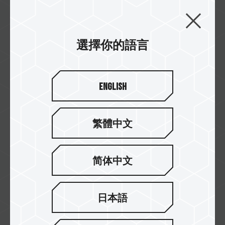
Sep / 2020
中國實用新型專利
選擇你的語言
證書號: CN 210984280 U
CARDEA ZERO Z440 SSD
English
繁體中文
简体中文
日本語