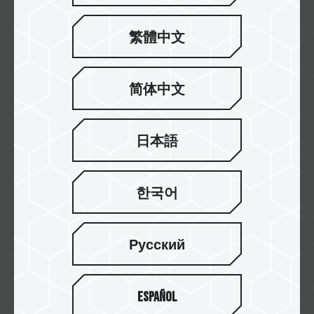
繁體中文
Jul / 2015
台灣新型專利
简体中文
證書號: M505044
M152 OTG USB 2.0 FLASH DRIVE
日本語
한국어
Русский
Español