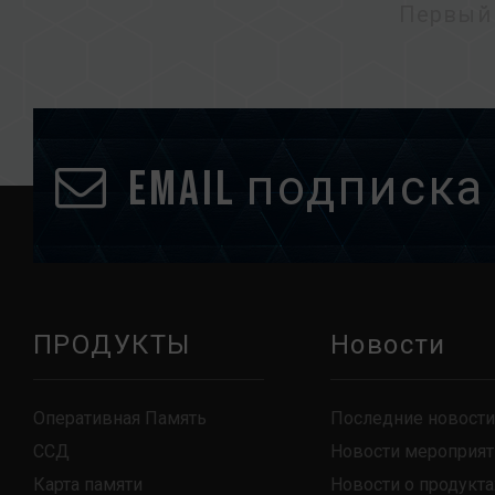
Первый
Email подписка
ПРОДУКТЫ
Новости
Оперативная Память
Последние новости
ССД
Новости мероприят
Карта памяти
Новости о продукта