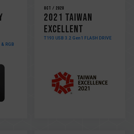
Oct / 2020
y
2021 TAIWAN
EXCELLENT
T193 USB 3.2 Gen1 FLASH DRIVE
x & RGB