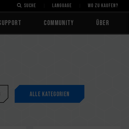
Suche
LANGUAGE
Wo zu kaufen?
Support
Community
Über
g
Alle Kategorien