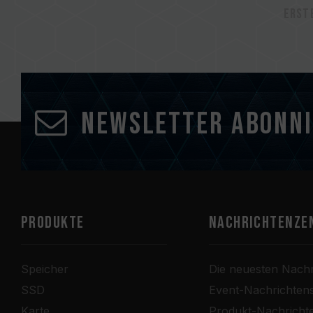
Erst
Newsletter abonn
PRODUKTE
Nachrichtenze
Speicher
Die neuesten Nachr
SSD
Event-Nachrichten
Karte
Produkt-Nachricht