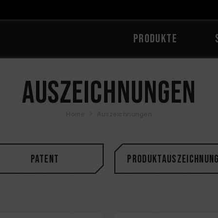
PRODUKTE
Auszeichnungen
Home
Auszeichnungen
Patent
Produktauszeichnun