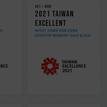
Oct / 2020
2021 TAIWAN
EXCELLENT
SH
NIGHT HAWK RGB DDR4
DESKTOP MEMORY Gen1 BLACK