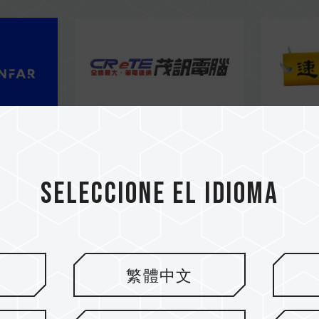
Seleccione el idioma
繁體中文