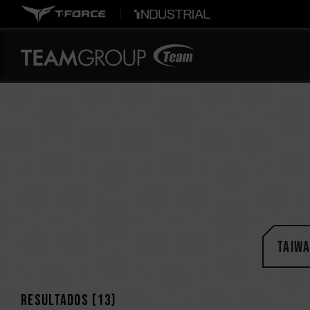
Taiw
Resultados (
13
)