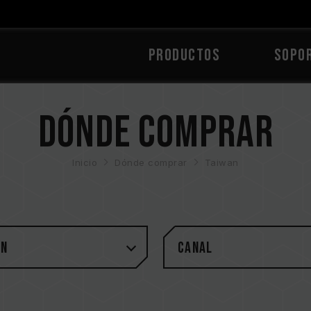
PRODUCTOS
Sopo
Dónde comprar
Inicio
Dónde comprar
Taiwan
an
Canal