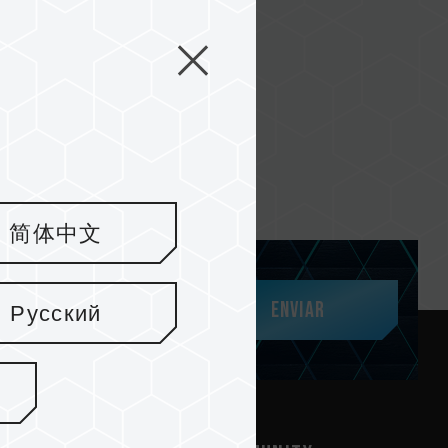
简体中文
Enviar
Русский