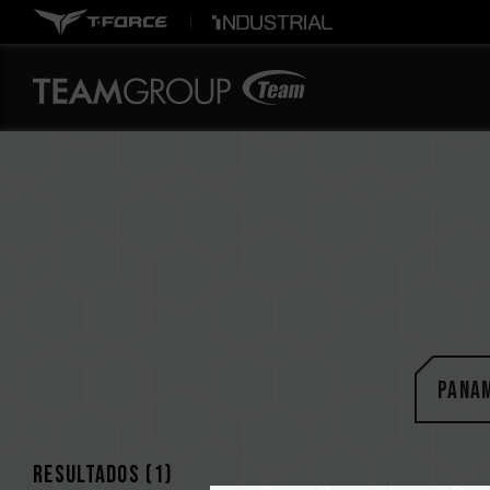
Pana
Resultados (
1
)