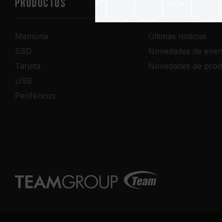
PRODUCTOS
Sala de prensa
Memoria
Últimas noticias
SSD
Novedades de even
Tarjeta
Novedades de prod
USB
Periféricos