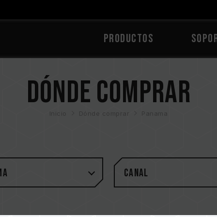
PRODUCTOS
Sopo
Dónde comprar
Inicio
Dónde comprar
Panama
ma
Canal