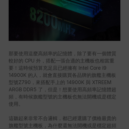
那要使用這麼高頻率的記憶體，除了要有一個體質
較好的 CPU 外，搭配一張合適的主機板也相當重
要！這時候預算充足且已經擁有 Intel Core i9
14900K 的人，就會直接購買各品牌的旗艦主機板
型號Z790，來搭配手上的 14900K 與 XTREEM
ARGB DDR5 了，但是！想要使用高頻率記憶體超
頻，有時候旗艦型號的主機板也無法開機或是穩定
使用。
這聽起來非常不合邏輯，都已經選購了價格最貴的
旗艦型號主機板，為什麼還無法開機或是穩定超頻