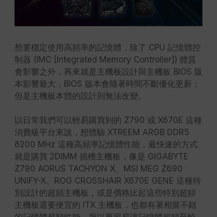
想要穩定使用高頻率的記憶體，除了 CPU 記憶體控
制器 (IMC [Integrated Memory Controller]) 體質
會影響之外，再來就是主機板設計與主機板 BIOS 版
本影響最大，BIOS 版本會隨著時間不斷優化更新；
但是主機板本體的設計則無法改變。
以日常我們可以輕易購買到的 Z790 或 X670E 這種
消費級平台來說，想體驗 XTREEM ARGB DDR5
8200 MHz 這種高頻率記憶體性能，最快速的方式
就是購買 2DIMM 插槽主機板，像是 GIGABYTE
Z790 AORUS TACHYON X、MSI MEG Z690
UNIFY-X、ROG CROSSHAIR X670E GENE 這種特
別設計的超頻主機板，或是價格比起這些特別超頻
主機板還要便宜的 ITX 主機板，也都有著相當不錯
的記憶體超頻性能，所以更容易讓記憶體超頻至較