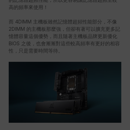
高的頻率來使用！
而 4DIMM 主機板雖然記憶體超頻性能部分，不像
2DIMM 的主機板那麼強，但卻有著可以擴充更多記
憶體容量這個優勢，而且隨著主機板品牌更新優化
BIOS 之後，也會漸漸對這些較高頻率有更好的相容
性，只是需要時間等待。