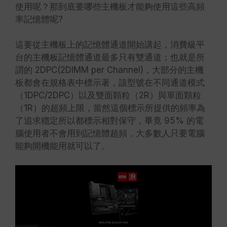
使用呢？那到底要哪些主機板才能夠使用這些高頻
率記憶體呢?
這要從主機板上的記憶體通道開始講起，消費級平
台的主機板記憶體通道最多只有雙通道；也就是所
謂的 2DPC(2DIMM per Channel)，大部分的主機
板都會在規格表中標示著，該型號在不同通道模式
（1DPC/2DPC）以及雙面顆粒（2R）與單面顆粒
（1R）的超頻上限，當然這個標示所提供的頻率為
了追求穩定所以都標示相對保守，畢竟 95% 的電
腦使用者不會用到記憶體超頻，大多數人只要電腦
能夠開機能用就可以了。