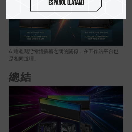
Español (Latam)
∆ 通道與記憶體插槽之間的關係，在工作站平台也
是相同道理。
總結