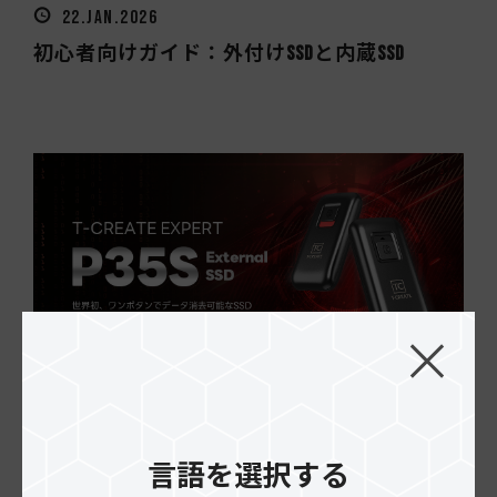
22.JAN.2026
初心者向けガイド：外付けSSDと内蔵SSD
23.DEC.2025
ハイライト: T-CREATE EXPERT P35S 外付けSSD (ワ...
言語を選択する