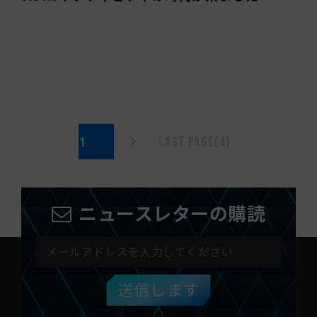
Last page(4)
ニュースレターの購読
送信します