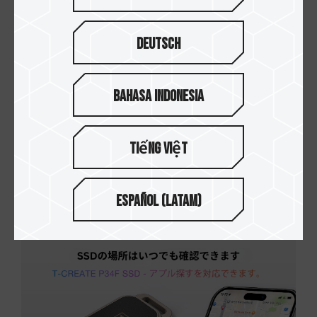
Deutsch
Bahasa Indonesia
Tiếng Việt
03.OCT.2025
AI搭載PCの崛起：メモリアップグレードが必...
Español (Latam)