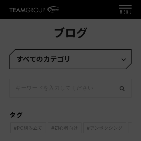
MENU
ブログ
すべてのカテゴリ
タグ
#PC組み立て
#初心者向け
#アンボクシング
#オ