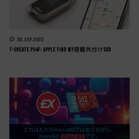
05.SEP.2025
T-CREATE P34F: Apple Find My搭載外付けSSD