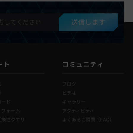
送信します
ート
コミュニティ
法
ブログ
要
ビデオ
ロード
ギャラリー
せフォーム
アクティビティ
互換性クエリ
よくあるご質問（FAQ）