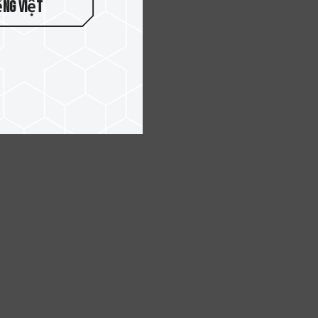
ếng Việt