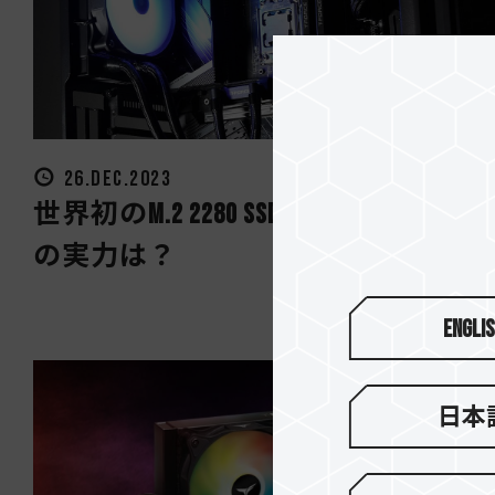
26.DEC.2023
世界初のM.2 2280 SSD簡易水冷GD120S 
の実力は？
Engli
日本