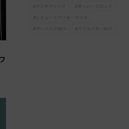
#アンボクシング
#オーバークロック
#レビューとパフォーマンス
#ゲーミング向け
#クリエイター向け
ンワ