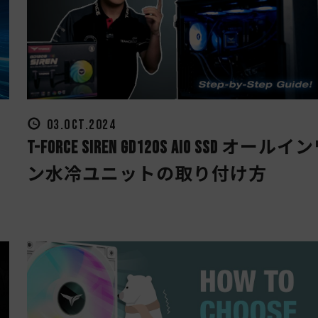
03.OCT.2024
T-FORCE SIREN GD120S AIO SSD オールイ
ン水冷ユニットの取り付け方