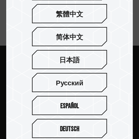
繁體中文
订阅电子报
简体中文
日本語
提交
Русский
Español
产品介绍
新闻中心
Deutsch