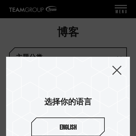
MENU
博客
主题分类
选择你的语言
标签
#装机系列
#新手村系列
#新品开箱系列
#超频系
English