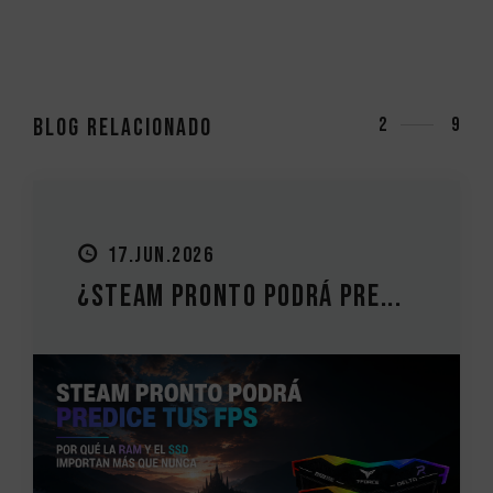
Blog relacionado
3
9
27.MAY.2026
Guía de actualización de P...