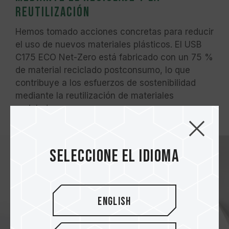
reutilización
Hemos tomado acciones concretas para reducir
el uso de nuevos materiales plásticos. El USB
C175 ECO Net-Zero está fabricado con un 75 %
de material reciclado postconsumo, lo que
contribuye a los esfuerzos de sostenibilidad
mediante la reutilización de materiales
reciclados.
Seleccione el idioma
English