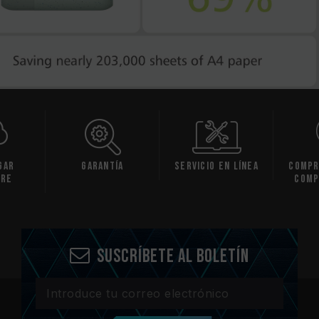
gar
Garantía
Servicio en línea
Compr
are
comp
Suscríbete al boletín