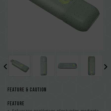
FEATURE & CAUTION
FEATURE
Esfuerzos ecológicos efectuados mediante