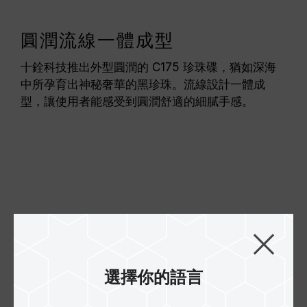
圓潤流線一體成型
十銓科技推出外型圓潤的 C175 珍珠碟，猶如深海
中所孕育出神秘奢華的黑珍珠。流線設計一體成
型，讓使用者能感受到圓潤舒適的細膩手感。
選擇你的語言