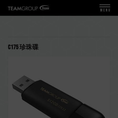
MENU
C175 珍珠碟