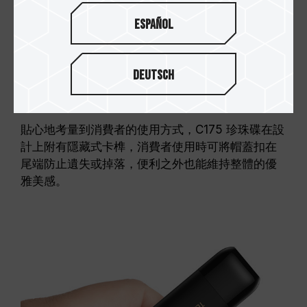
Español
Deutsch
匠心獨運不掉蓋
貼心地考量到消費者的使用方式，C175 珍珠碟在設
計上附有隱藏式卡榫，消費者使用時可將帽蓋扣在
尾端防止遺失或掉落，便利之外也能維持整體的優
雅美感。