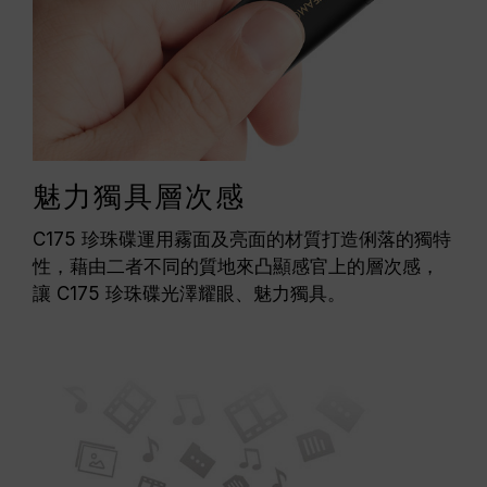
魅力獨具層次感
C175 珍珠碟運用霧面及亮面的材質打造俐落的獨特
性，藉由二者不同的質地來凸顯感官上的層次感，
讓 C175 珍珠碟光澤耀眼、魅力獨具。