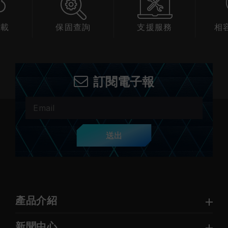
下載
保固查詢
支援服務
相
訂閱電子報
送出
產品介紹
新聞中心