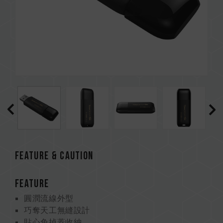
FEATURE & CAUTION
FEATURE
圓潤流線外型
巧奪天工無縫設計
貼心免掉蓋收納