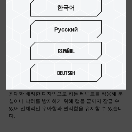
한국어
Русский
Español
Deutsch
독특한 디자인으로 캡 손실 방지
C175 펄 플래시 드라이브는 소비자의 사용 방식을
최대한 배려한 디자인으로 히든 테넌트를 적용해 분
실이나 낙하를 방지하기 위해 캡을 끝까지 잠글 수
있어 전체적인 우아함과 편리함을 유지할 수 있습니
다.