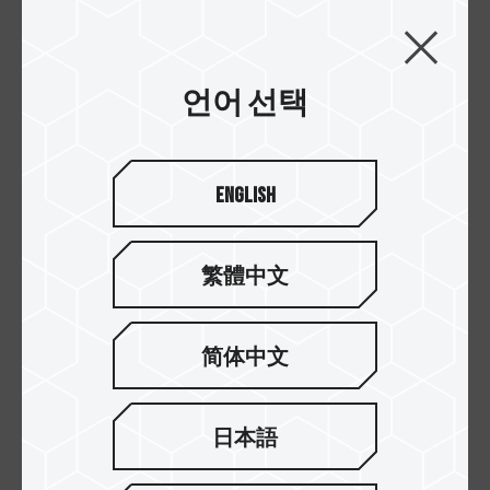
언어 선택
독창적인 심리스 디자인
English
전체적인 심리스 디자인은 일반 상용 플래시 드라이
브 제품들과 달리 손에 흠집이 나지 않고 쉽게 더러
워지지 않습니다. 균형이 잘 잡힌 둥근 모양과 독창
繁體中文
적인 심리스 디자인으로 심플하고 매끄럽고 우아해
보입니다.
简体中文
日本語