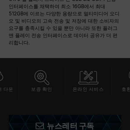
인터페이스를 채택하여 최소 16GB에서 최대
512GB에 이르는 다양한 용량으로 멀티미디어 오디
오 및 비디오의 고속 전송 및 저장에 대한 소비자의
요구를 충족시킬 수 있을 뿐만 아니라 또한 플러그
앤 플레이 전송 인터페이스로 데이터 공유가 더 편
리합니다.
 다운
보증 확인
온라인 서비스
호
드
뉴스레터 구독