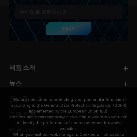
보내기
제품 소개
뉴스
팀그룹 소개
We are dedicated to protecting your personal information
according to the General Data Protection Regulation (GDPR)
implemented by the European Union (EU).
고객 지원
Cookies are small temporary files within a web browser used
to identify the preference of each user when browsing
websites.
커뮤니티
When you visit our website again, Cookies will be used to