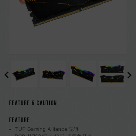
FEATURE & CAUTION
FEATURE
TUF Gaming Alliance 認證