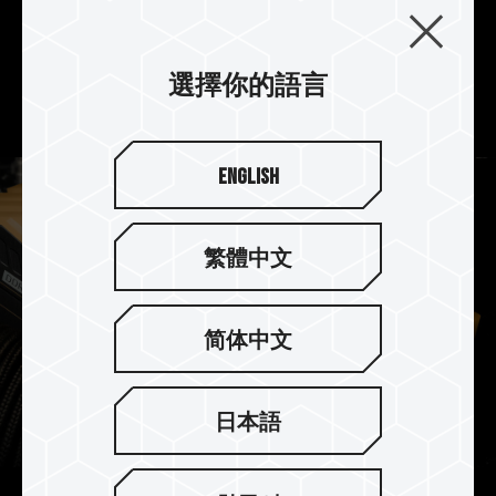
TUF Gaming Alliance 獨特電競特工的風格元素，
渾然一體的流線型設計，呼應 RGB 炫彩全幅式
120° 超廣角發光，帶給玩家耳目一新且率性獨特的
選擇你的語言
視覺感受。
English
繁體中文
简体中文
日本語