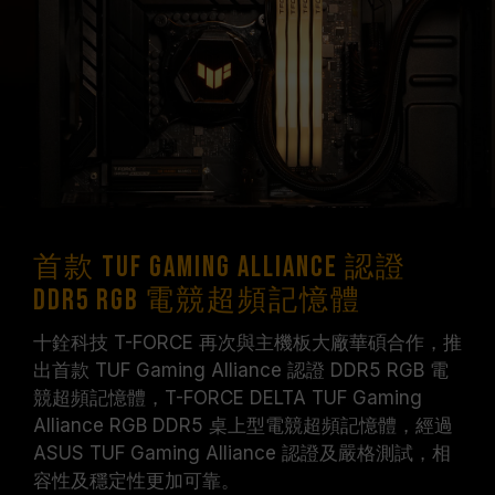
請確認您的主機板與處理器支援對應的超頻技術
（XMP / EXPO），否則記憶體可能無法達到標示
的超頻頻率。
十銓科技的記憶體模組皆在正常電壓情況下進行驗
證，若有處理器或主機板故障狀況，請聯繫處理器
或主機板相關售後服務。
首款 TUF Gaming Alliance 認證
DDR5 RGB 電競超頻記憶體
十銓科技 T-FORCE 再次與主機板大廠華碩合作，推
出首款 TUF Gaming Alliance 認證 DDR5 RGB 電
競超頻記憶體，T-FORCE DELTA TUF Gaming
Alliance RGB DDR5 桌上型電競超頻記憶體，經過
ASUS TUF Gaming Alliance 認證及嚴格測試，相
容性及穩定性更加可靠。