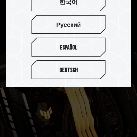
한국어
強化電源管理晶片散熱設計
DELTA TUF Gaming RGB DDR5 搭配使用專業導熱
Русский
矽膠，強化電源管理晶片(PMIC)散熱設計，有效降
低熱源，穩定電源管理晶片運作效能。
Español
Deutsch