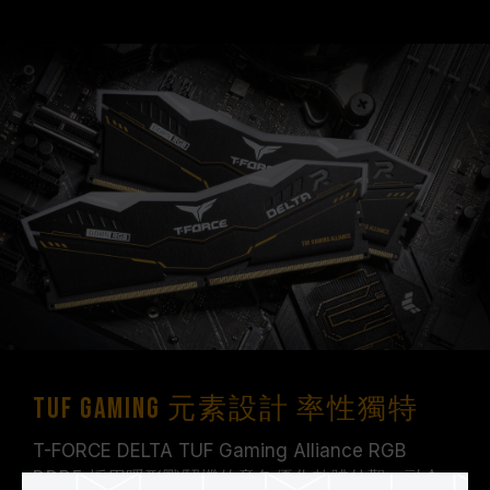
TUF Gaming 元素設計 率性獨特
T-FORCE DELTA TUF Gaming Alliance RGB
DDR5 採用隱形戰鬥機的意象優化整體外觀，融合