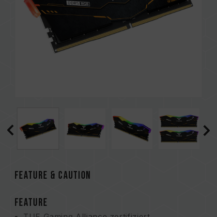
FEATURE & CAUTION
FEATURE
TUF Gaming Alliance zertifiziert