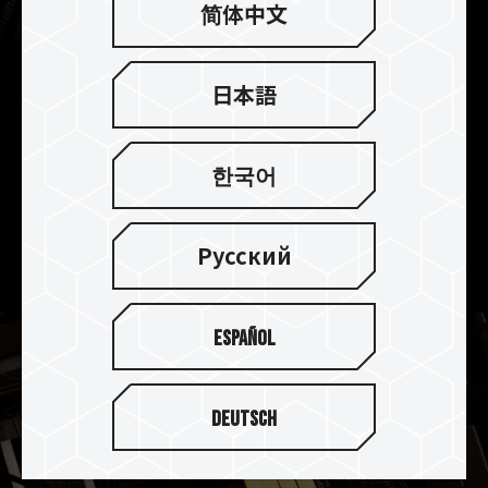
简体中文
電源管理チップが放熱効率を
日本語
高める
優れた熱伝導率を備えた放熱用シリコンを使用し
한국어
て、電圧レギュレータ(PMIC)ICを搭載した電源管
理チップが放熱技術を効率化し、動作をより安定
させます。
Русский
Español
Deutsch